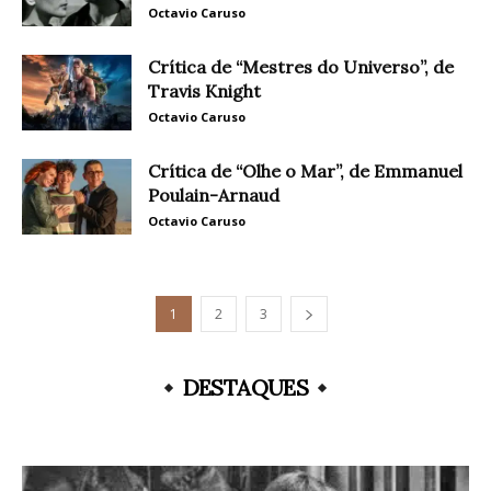
Octavio Caruso
Crítica de “Mestres do Universo”, de
Travis Knight
Octavio Caruso
Crítica de “Olhe o Mar”, de Emmanuel
Poulain-Arnaud
Octavio Caruso
1
2
3
DESTAQUES