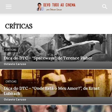
CRÍTICAS
CRÍTICAS
Dica do DTC – “Spaceways”, de Terence Fisher
Octavio Caruso
CRÍTICAS
Dica do DTC – “Onde Está o Meu Amor?”, de Ernst
Lubitsch
Octavio Caruso