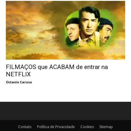
FILMAÇOS que ACABAM de entrar na
NETFLIX
Octavio Caruso
Contato
Política de Privacidade
Cookies
Sitemap