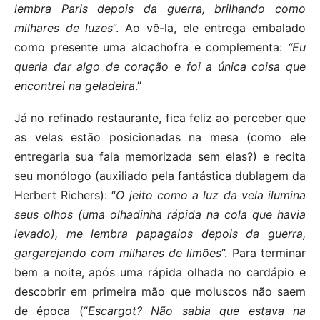
lembra Paris depois da guerra, brilhando como
milhares de luzes
”. Ao vê-la, ele entrega embalado
como presente uma alcachofra e complementa:
“Eu
queria dar
algo de coração e foi a única coisa que
encontrei na geladeira
.”
Já no refinado restaurante, fica feliz ao perceber que
as velas estão posicionadas na mesa (como ele
entregaria sua fala memorizada sem elas?) e recita
seu monólogo (auxiliado pela fantástica dublagem da
Herbert Richers): “
O jeito como a luz da vela ilumina
seus olhos (uma olhadinha rápida na cola que havia
levado), me lembra papagaios depois da guerra,
gargarejando com milhares de limões
”. Para terminar
bem a noite, após uma rápida olhada no cardápio e
descobrir em primeira mão que moluscos não saem
de época (“
Escargot? Não sabia que estava na