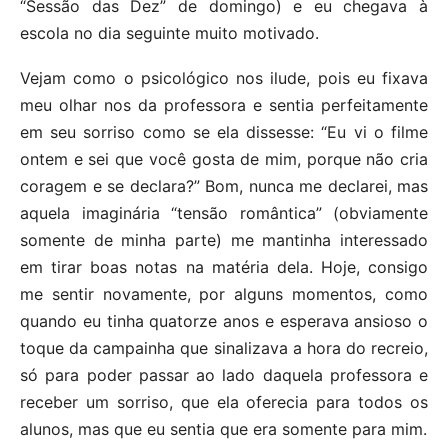
“Sessão das Dez” de domingo) e eu chegava à
escola no dia seguinte muito motivado.
Vejam como o psicológico nos ilude, pois eu fixava
meu olhar nos da professora e sentia perfeitamente
em seu sorriso como se ela dissesse: “Eu vi o filme
ontem e sei que você gosta de mim, porque não cria
coragem e se declara?” Bom, nunca me declarei, mas
aquela imaginária “tensão romântica” (obviamente
somente de minha parte) me mantinha interessado
em tirar boas notas na matéria dela. Hoje, consigo
me sentir novamente, por alguns momentos, como
quando eu tinha quatorze anos e esperava ansioso o
toque da campainha que sinalizava a hora do recreio,
só para poder passar ao lado daquela professora e
receber um sorriso, que ela oferecia para todos os
alunos, mas que eu sentia que era somente para mim.