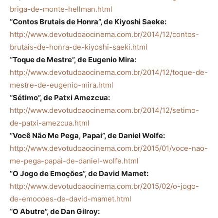
briga-de-monte-hellman.html
“Contos Brutais de Honra”, de Kiyoshi Saeke:
http://www.devotudoaocinema.com.br/2014/12/contos-
brutais-de-honra-de-kiyoshi-saeki.html
“Toque de Mestre”, de Eugenio Mira:
http://www.devotudoaocinema.com.br/2014/12/toque-de-
mestre-de-eugenio-mira.html
“Sétimo”, de Patxi Amezcua:
http://www.devotudoaocinema.com.br/2014/12/setimo-
de-patxi-amezcua.html
“Você Não Me Pega, Papai”, de Daniel Wolfe:
http://www.devotudoaocinema.com.br/2015/01/voce-nao-
me-pega-papai-de-daniel-wolfe.html
“O Jogo de Emoções”, de David Mamet:
http://www.devotudoaocinema.com.br/2015/02/o-jogo-
de-emocoes-de-david-mamet.html
“O Abutre”, de Dan Gilroy: