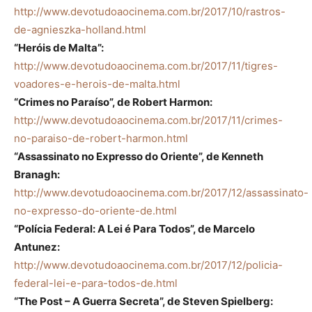
http://www.devotudoaocinema.com.br/2017/10/rastros-
de-agnieszka-holland.html
“Heróis de Malta”:
http://www.devotudoaocinema.com.br/2017/11/tigres-
voadores-e-herois-de-malta.html
“Crimes no Paraíso”, de Robert Harmon:
http://www.devotudoaocinema.com.br/2017/11/crimes-
no-paraiso-de-robert-harmon.html
“Assassinato no Expresso do Oriente”, de Kenneth
Branagh:
http://www.devotudoaocinema.com.br/2017/12/assassinato-
no-expresso-do-oriente-de.html
“Polícia Federal: A Lei é Para Todos”, de Marcelo
Antunez:
http://www.devotudoaocinema.com.br/2017/12/policia-
federal-lei-e-para-todos-de.html
“The Post – A Guerra Secreta”, de Steven Spielberg: