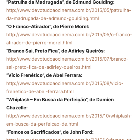
“Patrulha da Madrugada”, de Edmund Goulding:
http://www.devotudoaocinema.com.br/2015/05/patrulha-
da-madrugada-de-edmund-goulding.html
“O Franco-Atirador”, de Pierre Morel:
http://www.devotudoaocinema.com.br/2015/05/o-franco-
atirador-de-pierre-morel.html
“Branco Sai, Preto Fica”, de Adirley Queirós:
http://www.devotudoaocinema.com.br/2015/07/branco-
sai-preto-fica-de-adirley-queiros.html
“Vício Frenético”, de Abel Ferrara:
http://www.devotudoaocinema.com.br/2015/08/vicio-
frenetico-de-abel-ferrara.html
“Whiplash – Em Busca da Perfeição”, de Damien
Chazelle:
http://www.devotudoaocinema.com.br/2015/10/whiplash-
em-busca-da-perfeicao-de.html
“Fomos os Sacrificados”, de John Ford: