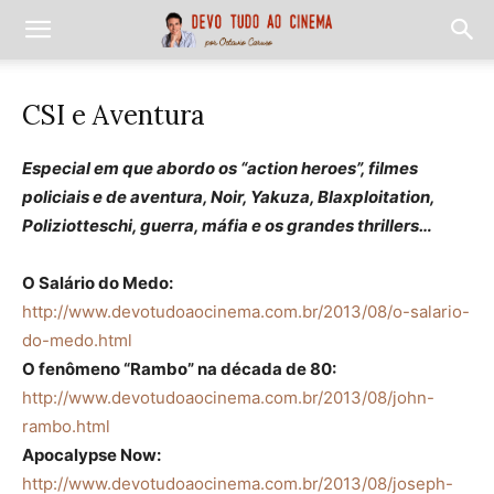
CSI e Aventura
Especial em que abordo os “action heroes”, filmes
policiais e de aventura, Noir, Yakuza, Blaxploitation,
Poliziotteschi, guerra, máfia e os grandes thrillers…
O Salário do Medo:
http://www.devotudoaocinema.com.br/2013/08/o-salario-
do-medo.html
O fenômeno “Rambo” na década de 80:
http://www.devotudoaocinema.com.br/2013/08/john-
rambo.html
Apocalypse Now:
http://www.devotudoaocinema.com.br/2013/08/joseph-