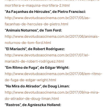
mortifera-e-maquina-mortifera-2.html
“As Façanhas de Hércules”, de Pietro Francisci:
http://www.devotudoaocinema.com.br/2017/05/as-
facanhas-de-hercules-de-pietro.html
“Animais Noturnos”, de Tom Ford:
http://www.devotudoaocinema.com.br/2017/06/animais-
noturnos-de-tom-ford.html
“El Mariachi”, de Robert Rodriguez:
http://www.devotudoaocinema.com.br/2017/07/el-
mariachi-de-robert-rodriguez.html
“Em Ritmo de Fuga”, de Edgar Wright:
http://www.devotudoaocinema.com.br/2017/08/em-ritmo-
de-fuga-de-edgar-wright.html
“Na Mira do Atirador”, de Doug Liman:
http://www.devotudoaocinema.com.br/2017/09/na-mira-
do-atirador-de-doug-liman.html
“Rastros”, de Agnieszka Holland: