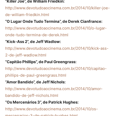
“Killer Joe”, de William Friedkin:
http://www.devotudoaocinema.com.br/2014/10/killer-joe-
de-william-friedkin.html
“O Lugar Onde Tudo Termina”, de Derek Cianfrance:
http://www.devotudoaocinema.com.br/2014/10/o-lugar-
onde-tudo-termina-de-derek.html
“Kick-Ass 2”, de Jeff Wadlow:
http://www.devotudoaocinema.com.br/2014/10/kick-ass-
2-de-jeff-wadlow.html
“Capitão Phillips”, de Paul Greengrass:
http://www.devotudoaocinema.com.br/2014/10/capitao-
phillips-de-paul-greengrass.html
“Amor Bandido”, de Jeff Nichols:
http://www.devotudoaocinema.com.br/2014/10/amor-
bandido-de-jeff-nichols.html
“Os Mercenários 3”, de Patrick Hughes:
http://www.devotudoaocinema.com.br/2014/10/os-
mercenarios-3-de-patrick-hughes.html