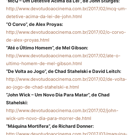
“McQ – Um Detetive Acima da Lei”, de John Sturges:
http://www.devotudoaocinema.com.br/2017/02/mcq-um-
detetive-acima-da-lei-de-john.html
“O Corvo”, de Alex Proyas:
http://www.devotudoaocinema.com.br/2017/02/o-corvo-
de-alex-proyas.html
“Até o Último Homem”, de Mel Gibson:
http://www.devotudoaocinema.com.br/2017/02/ate-o-
ultimo-homem-de-mel-gibson.html
“De Volta ao Jogo”, de Chad Stahelski e David Leitch:
http://www.devotudoaocinema.com.br/2017/02/de-volta-
ao-jogo-de-chad-stahelski-e.html
“John Wick – Um Novo Dia Para Matar”, de Chad
Stahelski:
http://www.devotudoaocinema.com.br/2017/02/john-
wick-um-novo-dia-para-morrer-de.html
“Máquina Mortífera”, de Richard Donner:
http://www.devotudoaocinema.com.br/2017/03/maquina-