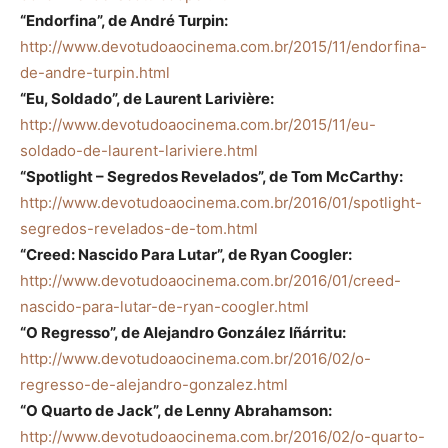
“Endorfina”, de André Turpin:
http://www.devotudoaocinema.com.br/2015/11/endorfina-
de-andre-turpin.html
“Eu, Soldado”, de Laurent Larivière:
http://www.devotudoaocinema.com.br/2015/11/eu-
soldado-de-laurent-lariviere.html
“Spotlight – Segredos Revelados”, de Tom McCarthy:
http://www.devotudoaocinema.com.br/2016/01/spotlight-
segredos-revelados-de-tom.html
“Creed: Nascido Para Lutar”, de Ryan Coogler:
http://www.devotudoaocinema.com.br/2016/01/creed-
nascido-para-lutar-de-ryan-coogler.html
“O Regresso”, de Alejandro González Iñárritu:
http://www.devotudoaocinema.com.br/2016/02/o-
regresso-de-alejandro-gonzalez.html
“O Quarto de Jack”, de Lenny Abrahamson:
http://www.devotudoaocinema.com.br/2016/02/o-quarto-