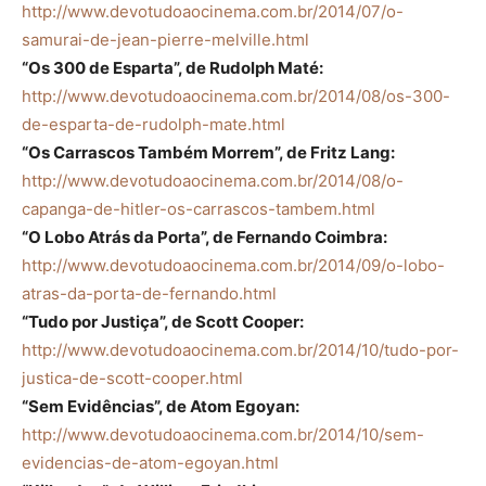
http://www.devotudoaocinema.com.br/2014/07/o-
samurai-de-jean-pierre-melville.html
“Os 300 de Esparta”, de Rudolph Maté:
http://www.devotudoaocinema.com.br/2014/08/os-300-
de-esparta-de-rudolph-mate.html
“Os Carrascos Também Morrem”, de Fritz Lang:
http://www.devotudoaocinema.com.br/2014/08/o-
capanga-de-hitler-os-carrascos-tambem.html
“O Lobo Atrás da Porta”, de Fernando Coimbra:
http://www.devotudoaocinema.com.br/2014/09/o-lobo-
atras-da-porta-de-fernando.html
“Tudo por Justiça”, de Scott Cooper:
http://www.devotudoaocinema.com.br/2014/10/tudo-por-
justica-de-scott-cooper.html
“Sem Evidências”, de Atom Egoyan:
http://www.devotudoaocinema.com.br/2014/10/sem-
evidencias-de-atom-egoyan.html