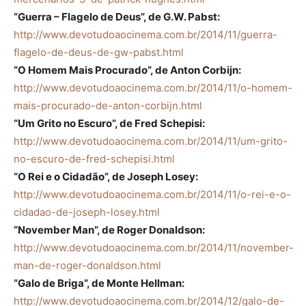
“Guerra – Flagelo de Deus”, de G.W. Pabst:
http://www.devotudoaocinema.com.br/2014/11/guerra-
flagelo-de-deus-de-gw-pabst.html
“O Homem Mais Procurado”, de Anton Corbijn:
http://www.devotudoaocinema.com.br/2014/11/o-homem-
mais-procurado-de-anton-corbijn.html
“Um Grito no Escuro”, de Fred Schepisi:
http://www.devotudoaocinema.com.br/2014/11/um-grito-
no-escuro-de-fred-schepisi.html
“O Rei e o Cidadão”, de Joseph Losey:
http://www.devotudoaocinema.com.br/2014/11/o-rei-e-o-
cidadao-de-joseph-losey.html
“November Man”, de Roger Donaldson:
http://www.devotudoaocinema.com.br/2014/11/november-
man-de-roger-donaldson.html
“Galo de Briga”, de Monte Hellman:
http://www.devotudoaocinema.com.br/2014/12/galo-de-