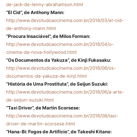
de-jack-de-lenny-abrahamson.html
“El Cid”, de Anthony Mann:
http://www.devotudoaocinema.com.br/2016/03/el-cid-
de-anthony-mann.html
“Procura Insaciável”, de Milos Forman:
http://www.devotudoaocinema.com.br/2016/04/o-
cinema-da-nova-hollywood.html
“Os Documentos da Yakuza”, de Kinji Fukasaku:
http://www.devotudoaocinema.com.br/2016/06/os-
documentos-da-yakuza-de-kinji.html
“História de Uma Prostituta”, de Seijun Suzuki:
http://www.devotudoaocinema.com.br/2016/06/a-arte-
de-seijun-suzuki.html
“Taxi Driver”, de Martin Scorsese:
http://www.devotudoaocinema.com.br/2016/08/taxi-
driver-de-martin-scorsese.html
“Hana-Bi: Fogos de Artifício”, de Takeshi Kitano: