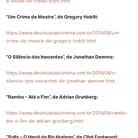
e-louise-de-ridley-scott.html
“Um Crime de Mestre”, de Gregory Hoblit:
https://www.devotudoaocinema.com.br/2019/08/um-
crime-de-mestre-de-gregory-hoblit.html
“O Silêncio dos Inocentes”, de Jonathan Demme:
https://www.devotudoaocinema.com.br/2019/08/o-
silencio-dos-inocentes-de-jonathan-demme.html
“Rambo – Até o Fim”, de Adrian Grunberg:
https://www.devotudoaocinema.com.br/2019/09/rambo-
ate-o-fim-de-adrian-grunberg.html
“Sully – O Herói do Rio Hudson”, de Clint Eastwood: