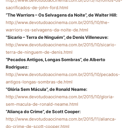
http://www.devotudoaocinema.com.br/2015/10/fomos-os-
sacrificados-de-john-ford.html
“The Warriors – Os Selvagens da Noite”, de Walter Hill:
http://www.devotudoaocinema.com.br/2015/10/the-
warriors-os-selvagens-da-noite-de.html
“Sicario – Terra de Ninguém”, de Denis Villeneuve:
http://www.devotudoaocinema.com.br/2015/10/sicario-
terra-de-ninguem-de-denis.html
“Pecados Antigos, Longas Sombras”, de Alberto
Rodriguez:
http://www.devotudoaocinema.com.br/2015/10/pecados-
antigos-longas-sombras-de.html
“Glória Sem Mácula”, de Ronald Neame:
http://www.devotudoaocinema.com.br/2015/10/gloria-
sem-macula-de-ronald-neame.html
“Aliança do Crime”, de Scott Cooper:
http://www.devotudoaocinema.com.br/2015/11/alianca-
do-crime-de-scott-cooper.html