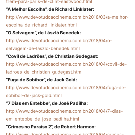
trem-para-paris-de-clint-eastwood.html
“A Melhor Escolha”, de Richard Linklater:
http://www.devotudoaocinema.com.br/2018/03/a-melhor-
escolha-de-richard-linklater.html
“O Selvagem”, de László Benedek:
http://www.devotudoaocinema.com.br/2018/04/o-
selvagem-de-laszlo-benedek.html
“Covil de Ladrões”, de Christian Gudegast:
http://www.devotudoaocinema.com.br/2018/04/covil-de-
ladroes-de-christian-gudegast.html
“Fuga de Sobibor”, de Jack Gold:
http://www.devotudoaocinema.com.br/2018/04/fuga-de-
sobibor-de-jack-gold.html
“7 Dias em Entebbe”, de José Padilha:
http://www.devotudoaocinema.com.br/2018/04/7-dias-
em-entebbe-de-jose-padilha.html
“Crimes no Paraíso 2”, de Robert Harmon:
http://www.devotudoaocinema.com.br/2018/04/crimes-