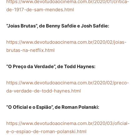
https://www.devotudoaocinema.com.br/2020/01/critica-
de-1917-de-sam-mendes.html
“Joias Brutas”, de Benny Safdie e Josh Safdie:
https://www.devotudoaocinema.com.br/2020/02/joias-
brutas-na-netflix.html
“O Preço da Verdade”, de Todd Haynes:
https://www.devotudoaocinema.com.br/2020/02/preco-
da-verdade-de-todd-haynes.html
“O Oficial e o Espião”, de Roman Polanski:
https://www.devotudoaocinema.com.br/2020/03/oficial-
e-o-espiao-de-roman-polanski.html