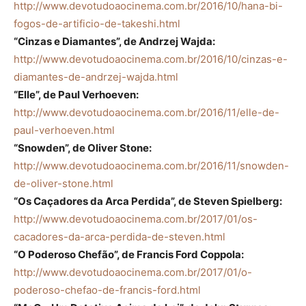
http://www.devotudoaocinema.com.br/2016/10/hana-bi-
fogos-de-artificio-de-takeshi.html
“Cinzas e Diamantes”, de Andrzej Wajda:
http://www.devotudoaocinema.com.br/2016/10/cinzas-e-
diamantes-de-andrzej-wajda.html
“Elle”, de Paul Verhoeven:
http://www.devotudoaocinema.com.br/2016/11/elle-de-
paul-verhoeven.html
“Snowden”, de Oliver Stone:
http://www.devotudoaocinema.com.br/2016/11/snowden-
de-oliver-stone.html
“Os Caçadores da Arca Perdida”, de Steven Spielberg:
http://www.devotudoaocinema.com.br/2017/01/os-
cacadores-da-arca-perdida-de-steven.html
“O Poderoso Chefão”, de Francis Ford Coppola:
http://www.devotudoaocinema.com.br/2017/01/o-
poderoso-chefao-de-francis-ford.html