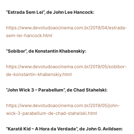
“Estrada Sem Lei”, de John Lee Hancock:
https://www.devotudoaocinema.com.br/2019/04/estrada-
sem-lei-hancock.html
“Sobibor”, de Konstantin Khabenskiy:
https://www.devotudoaocinema.com.br/2019/05/sobibor-
de-konstantin-khabenskiy.html
“John Wick 3 – Parabellum”, de Chad Stahelski:
https://www.devotudoaocinema.com.br/2019/05/john-
wick-3-parabellum-de-chad-stahelski.html
“Karatê Kid – A Hora da Verdade”, de John G. Avildsen: