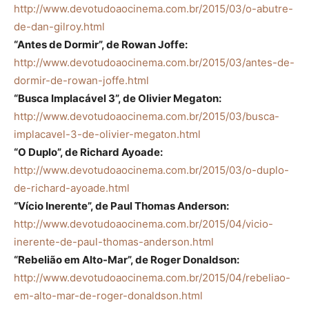
http://www.devotudoaocinema.com.br/2015/03/o-abutre-
de-dan-gilroy.html
“Antes de Dormir”, de Rowan Joffe:
http://www.devotudoaocinema.com.br/2015/03/antes-de-
dormir-de-rowan-joffe.html
“Busca Implacável 3”, de Olivier Megaton:
http://www.devotudoaocinema.com.br/2015/03/busca-
implacavel-3-de-olivier-megaton.html
“O Duplo”, de Richard Ayoade:
http://www.devotudoaocinema.com.br/2015/03/o-duplo-
de-richard-ayoade.html
“Vício Inerente”, de Paul Thomas Anderson:
http://www.devotudoaocinema.com.br/2015/04/vicio-
inerente-de-paul-thomas-anderson.html
“Rebelião em Alto-Mar”, de Roger Donaldson:
http://www.devotudoaocinema.com.br/2015/04/rebeliao-
em-alto-mar-de-roger-donaldson.html