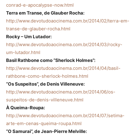
conrad-e-apocalypse-now.html
Terra em Transe, de Glauber Rocha:
http://www.devotudoaocinema.com.br/2014/02/terra-em-
transe-de-glauber-rocha.html
Rocky – Um Lutador:
http://www.devotudoaocinema.com.br/2014/03/rocky-
um-lutador.html
Basil Rathbone como “Sherlock Holmes”:
http://www.devotudoaocinema.com.br/2014/04/basil-
rathbone-como-sherlock-holmes.html
“Os Suspeitos”, de Denis Villeneuve:
http://www.devotudoaocinema.com.br/2014/06/os-
suspeitos-de-denis-villeneuve.html
À Queima-Roupa:
http://www.devotudoaocinema.com.br/2014/07/setima-
arte-em-cenas-queima-roupa.html
“O Samurai”, de Jean-Pierre Melville: