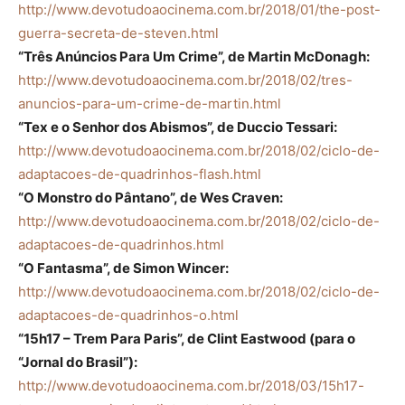
http://www.devotudoaocinema.com.br/2018/01/the-post-
guerra-secreta-de-steven.html
“Três Anúncios Para Um Crime”, de Martin McDonagh:
http://www.devotudoaocinema.com.br/2018/02/tres-
anuncios-para-um-crime-de-martin.html
“Tex e o Senhor dos Abismos”, de Duccio Tessari:
http://www.devotudoaocinema.com.br/2018/02/ciclo-de-
adaptacoes-de-quadrinhos-flash.html
“O Monstro do Pântano”, de Wes Craven:
http://www.devotudoaocinema.com.br/2018/02/ciclo-de-
adaptacoes-de-quadrinhos.html
“O Fantasma”, de Simon Wincer:
http://www.devotudoaocinema.com.br/2018/02/ciclo-de-
adaptacoes-de-quadrinhos-o.html
“15h17 – Trem Para Paris”, de Clint Eastwood (para o
“Jornal do Brasil”):
http://www.devotudoaocinema.com.br/2018/03/15h17-