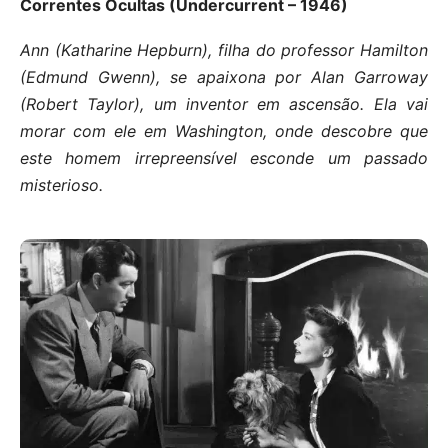
Correntes Ocultas (Undercurrent – 1946)
Ann (Katharine Hepburn), filha do professor Hamilton
(Edmund Gwenn), se apaixona por Alan Garroway
(Robert Taylor), um inventor em ascensão. Ela vai
morar com ele em Washington, onde descobre que
este homem irrepreensível esconde um passado
misterioso.