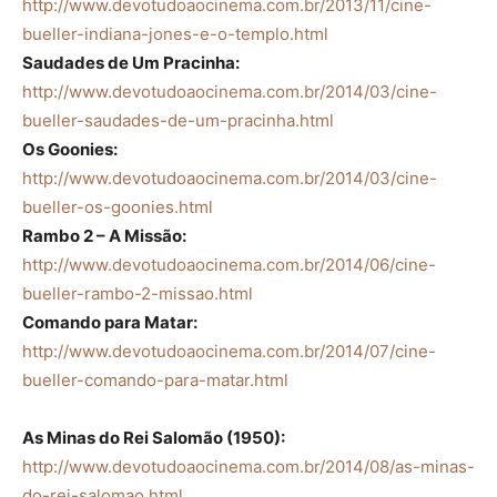
http://www.devotudoaocinema.com.br/2013/11/cine-
bueller-indiana-jones-e-o-templo.html
Saudades de Um Pracinha:
http://www.devotudoaocinema.com.br/2014/03/cine-
bueller-saudades-de-um-pracinha.html
Os Goonies:
http://www.devotudoaocinema.com.br/2014/03/cine-
bueller-os-goonies.html
Rambo 2 – A Missão:
http://www.devotudoaocinema.com.br/2014/06/cine-
bueller-rambo-2-missao.html
Comando para Matar:
http://www.devotudoaocinema.com.br/2014/07/cine-
bueller-comando-para-matar.html
As Minas do Rei Salomão (1950):
http://www.devotudoaocinema.com.br/2014/08/as-minas-
do-rei-salomao.html