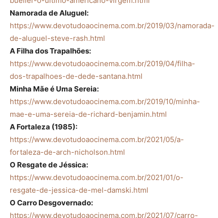
bueller-o-ultimo-americano-virgem.html
Namorada de Aluguel:
https://www.devotudoaocinema.com.br/2019/03/namorada-
de-aluguel-steve-rash.html
A Filha dos Trapalhões:
https://www.devotudoaocinema.com.br/2019/04/filha-
dos-trapalhoes-de-dede-santana.html
Minha Mãe é Uma Sereia:
https://www.devotudoaocinema.com.br/2019/10/minha-
mae-e-uma-sereia-de-richard-benjamin.html
A Fortaleza (1985):
https://www.devotudoaocinema.com.br/2021/05/a-
fortaleza-de-arch-nicholson.html
O Resgate de Jéssica:
https://www.devotudoaocinema.com.br/2021/01/o-
resgate-de-jessica-de-mel-damski.html
O Carro Desgovernado:
https://www.devotudoaocinema.com.br/2021/07/carro-