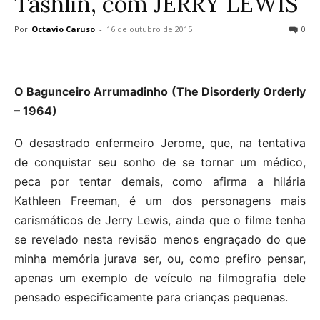
Tashlin, com JERRY LEWIS
Por
Octavio Caruso
-
16 de outubro de 2015
0
O Bagunceiro Arrumadinho (The Disorderly Orderly
– 1964)
O desastrado enfermeiro Jerome, que, na tentativa
de conquistar seu sonho de se tornar um médico,
peca por tentar demais, como afirma a hilária
Kathleen Freeman, é um dos personagens mais
carismáticos de Jerry Lewis, ainda que o filme tenha
se revelado nesta revisão menos engraçado do que
minha memória jurava ser, ou, como prefiro pensar,
apenas um exemplo de veículo na filmografia dele
pensado especificamente para crianças pequenas.