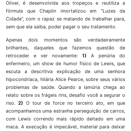
Oliver, é desenvolvida aos tropeços e reutiliza a
fórmula que Chaplin imortalizou em “Luzes da
Cidade”, com o rapaz se matando de trabalhar para,
sem que ela saiba, poder pagar o seu tratamento.
Apenas dois momentos são verdadeiramente
brilhantes, daqueles que fazemos questão de
retroceder e ver novamente:
1)
A penúria do
enfermeiro, um show de humor físico de Lewis, que
escuta a descritiva explicação de uma senhora
hipocondríaca, hilária Alice Pearce, sobre seus vários
problemas de saúde. Quando a lamúria chega ao
relato sobre os frágeis rins, desafio você a segurar o
riso.
2)
O tour de force no terceiro ato, em que
acompanhamos uma estranha perseguição de carros,
com Lewis correndo mais rápido deitado em uma
maca. A execução é impecável, material para deixar