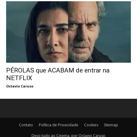
PÉROLAS que ACABAM de entrar na
NETFLIX
Octavio Caruso
Contato
Política de Privacidade
Cookies
Sitemap
Devo tudo ao Cinema, por Octavio Caruso