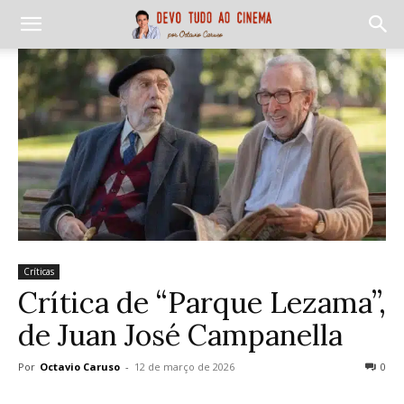
Críticas
Crítica de “Parque Lezama”,
de Juan José Campanella
Por
Octavio Caruso
-
12 de março de 2026
0