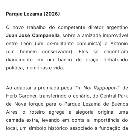
Parque Lezama (2026)
O novo trabalho do competente diretor argentino
Juan José Campanella
, sobre a amizade improvável
entre León (um ex-militante comunista) e Antonio
(um homem conservador). Eles se encontram
diariamente em um banco de praça, debatendo
política, memórias e vida.
Ao adaptar a premiada peça “
I’m Not Rappaport
“, de
Herb Gardner, transferindo o cenário, do Central Park
de Nova Iorque para o Parque Lezama de Buenos
Aires, o roteiro agrega à alegoria original uma
camada extra, levando em conta a importância do
local, um símbolo histórico associado à fundação da