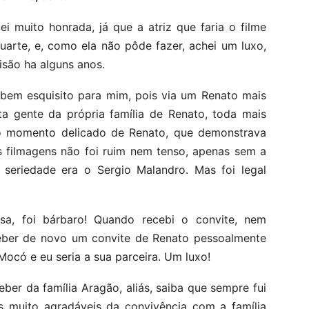
ei muito honrada, já que a atriz que faria o filme
uarte, e, como ela não pôde fazer, achei um luxo,
isão ha alguns anos.
 bem esquisito para mim, pois via um Renato mais
ta gente da própria família de Renato, toda mais
o momento delicado de Renato, que demonstrava
s filmagens não foi ruim nem tenso, apenas sem a
 seriedade era o Sergio Malandro. Mas foi legal
a, foi bárbaro! Quando recebi o convite, nem
eceber de novo um convite de Renato pessoalmente
Mocó e eu seria a sua parceira. Um luxo!
ber da família Aragão, aliás, saiba que sempre fui
s muito agradáveis da convivência com a família