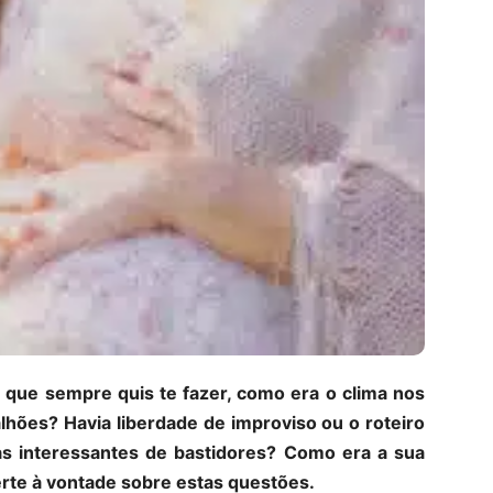
 que sempre quis te fazer, como era o clima nos
hões? Havia liberdade de improviso ou o roteiro
ias interessantes de bastidores? Como era a sua
rte à vontade sobre estas questões.