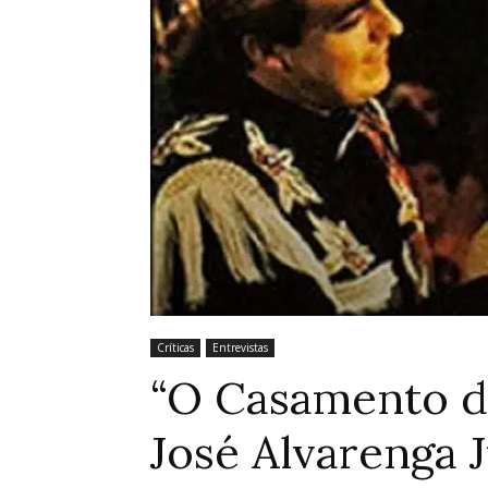
Críticas
Entrevistas
“O Casamento do
José Alvarenga J