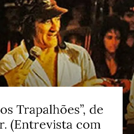
ao
Cinema
s Trapalhões”, de
r. (Entrevista com