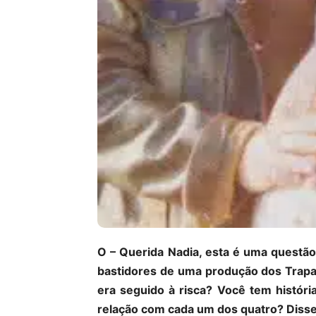
O – Querida Nadia, esta é uma questão
bastidores de uma produção dos Trapal
era seguido à risca? Você tem histór
relação com cada um dos quatro? Disse