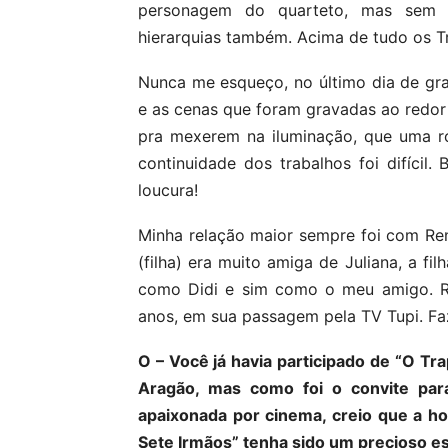
personagem do quarteto, mas sem ti
hierarquias também. Acima de tudo os Tr
Nunca me esqueço, no último dia de gr
e as cenas que foram gravadas ao redo
pra mexerem na iluminação, que uma ro
continuidade dos trabalhos foi difíci
loucura!
Minha relação maior sempre foi com Rena
(filha) era muito amiga de Juliana, a f
como Didi e sim como o meu amigo. Re
anos, em sua passagem pela TV Tupi. Faz
O – Você já havia participado de “O Tr
Aragão, mas como foi o convite pa
apaixonada por cinema, creio que a h
Sete Irmãos” tenha sido um precioso es