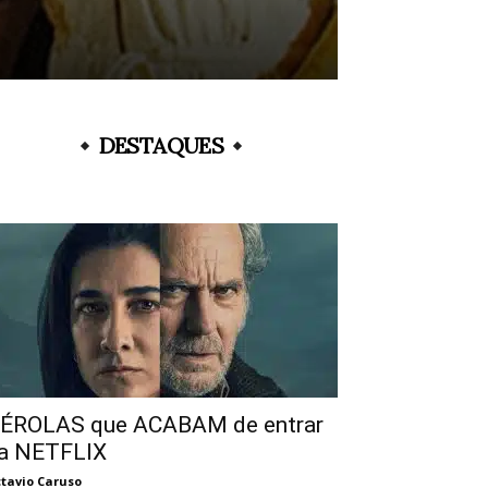
DESTAQUES
ÉROLAS que ACABAM de entrar
a NETFLIX
tavio Caruso