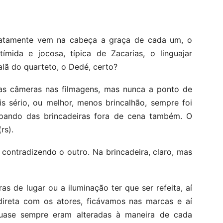
atamente vem na cabeça a graça de cada um, o
tímida e jocosa, típica de Zacarias, o linguajar
lã do quarteto, o Dedé, certo?
 das câmeras nas filmagens, mas nunca a ponto de
is sério, ou melhor, menos brincalhão, sempre foi
ipando das brincadeiras fora de cena também. O
rs).
ontradizendo o outro. Na brincadeira, claro, mas
s de lugar ou a iluminação ter que ser refeita, aí
direta com os atores, ficávamos nas marcas e aí
quase sempre eram alteradas à maneira de cada