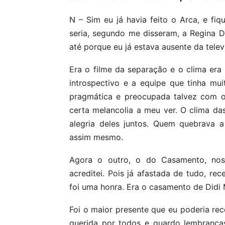
N – Sim eu já havia feito o Arca, e fiqu
seria, segundo me disseram, a Regina D
até porque eu já estava ausente da telev
Era o filme da separação e o clima era
introspectivo e a equipe que tinha mui
pragmática e preocupada talvez com 
certa melancolia a meu ver. O clima da
alegria deles juntos. Quem quebrava a
assim mesmo.
Agora o outro, o do Casamento, noss
acreditei. Pois já afastada de tudo, r
foi uma honra. Era o casamento de Didi 
Foi o maior presente que eu poderia rece
querida por todos e guardo lembrança