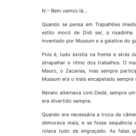
N – Bem vamos lá…
Quando se pensa em Trapalhões imedi
estilo mocó de Didi ser, a risadinha 
inventado por Mussum e a gaiatice do ga
Pois é, tudo existia na frente e atrás
atrapalhar o ritmo dos trabalhos. O ma
Mauro, o Zacarias, mas sempre partic
Mussum era o mais encapetado sempre (
Renato alternava com Dedé, sempre um c
era divertido sempre.
Quando era necessária a troca de câmera
demorava mais, e se fosse sequência 
rolava tudo de engraçado. As falas 