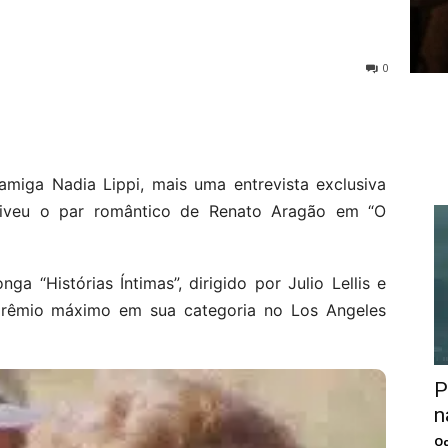
0
miga Nadia Lippi, mais uma entrevista exclusiva
viveu o par romântico de Renato Aragão em “O
 “Histórias Íntimas”, dirigido por Julio Lellis e
prêmio máximo em sua categoria no Los Angeles
P
n
Oc