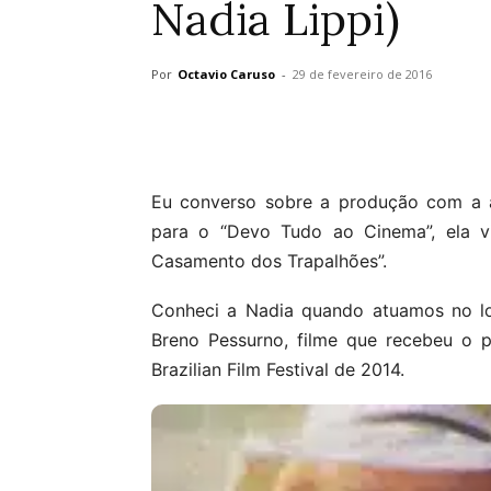
Nadia Lippi)
Por
Octavio Caruso
-
29 de fevereiro de 2016
Eu converso sobre a produção com a a
para o “Devo Tudo ao Cinema”, ela 
Casamento dos Trapalhões”.
Conheci a Nadia quando atuamos no longa
Breno Pessurno, filme que recebeu o 
Brazilian Film Festival de 2014.