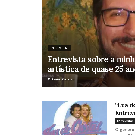
ENTREVISTAS
Entrevista sobre a minh
artística de quase 25 a
Octavio Caruso
“Lua de
Entrev
Entrevistas
O gênero 