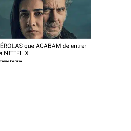
ÉROLAS que ACABAM de entrar
a NETFLIX
tavio Caruso