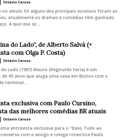
Octavio Caruso
no século XX alguns dos principais sucessos foram as
as, atualmente os dramas e comédias têm ganhado
ço. A que isso se...
na do Lado”, de Alberto Salvá (+
ista com Olga P. Costa)
Octavio Caruso
do Lado (1987) Mauro (Reginaldo Faria) é um
ta de 45 anos que aluga uma casa em Búzios com o
de terminar...
ista exclusiva com Paulo Cursino,
ista das melhores comédias BR atuais
Octavio Caruso
uma entrevista exclusiva para o "Devo Tudo ao
converso com o amigo e colega roteirista Paulo