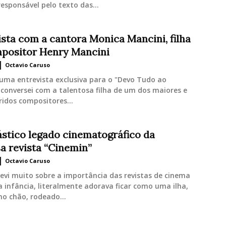
responsável pelo texto das...
ista com a cantora Monica Mancini, filha
positor Henry Mancini
Octavio Caruso
uma entrevista exclusiva para o "Devo Tudo ao
conversei com a talentosa filha de um dos maiores e
idos compositores...
ástico legado cinematográfico da
a revista “Cinemin”
Octavio Caruso
revi muito sobre a importância das revistas de cinema
infância, literalmente adorava ficar como uma ilha,
o chão, rodeado...