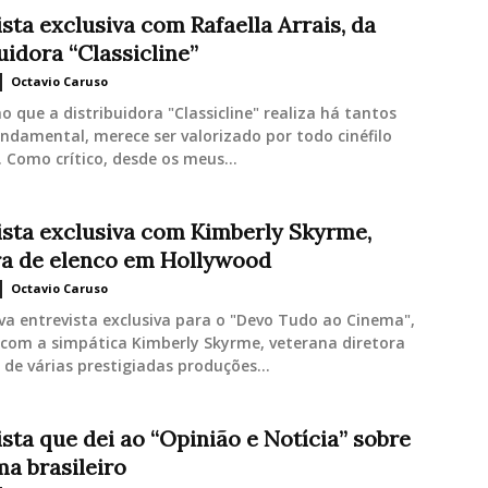
sta exclusiva com Rafaella Arrais, da
uidora “Classicline”
Octavio Caruso
o que a distribuidora "Classicline" realiza há tantos
ndamental, merece ser valorizado por todo cinéfilo
 Como crítico, desde os meus...
ista exclusiva com Kimberly Skyrme,
ra de elenco em Hollywood
Octavio Caruso
a entrevista exclusiva para o "Devo Tudo ao Cinema",
 com a simpática Kimberly Skyrme, veterana diretora
 de várias prestigiadas produções...
sta que dei ao “Opinião e Notícia” sobre
ma brasileiro