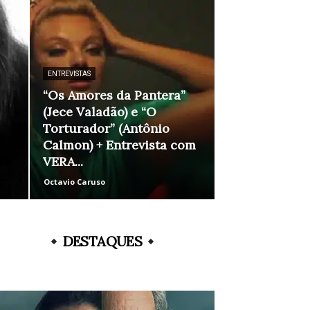
ENTREVISTAS
“Os Amores da Pantera”
(Jece Valadão) e “O
Torturador” (Antônio
Calmon) + Entrevista com
VERA...
Octavio Caruso
DESTAQUES