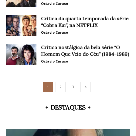
Octavio Caruso
Crítica da quarta temporada da série
“Cobra Kai”, na NETFLIX
Octavio Caruso
Crítica nostálgica da bela série “O
Homem Que Veio do Céu” (1984-1989)
Octavio Caruso
1
2
3
DESTAQUES