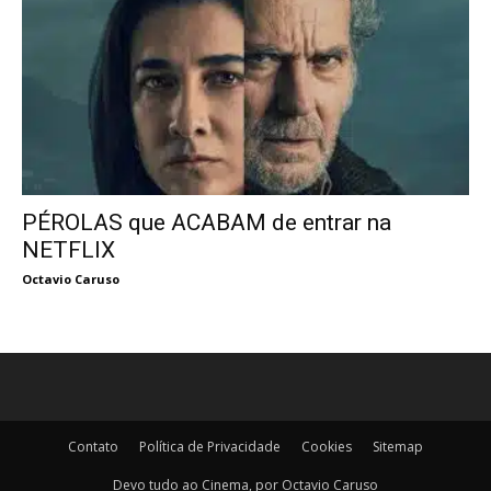
PÉROLAS que ACABAM de entrar na
NETFLIX
Octavio Caruso
Contato
Política de Privacidade
Cookies
Sitemap
Devo tudo ao Cinema, por Octavio Caruso