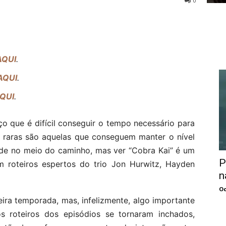
0
AQUI
.
AQUI
.
QUI
.
o que é difícil conseguir o tempo necessário para
te, raras são aquelas que conseguem manter o nível
erde no meio do caminho, mas ver “Cobra Kai” é um
P
om roteiros espertos do trio Jon Hurwitz, Hayden
n
Oc
ira temporada, mas, infelizmente, algo importante
s roteiros dos episódios se tornaram inchados,