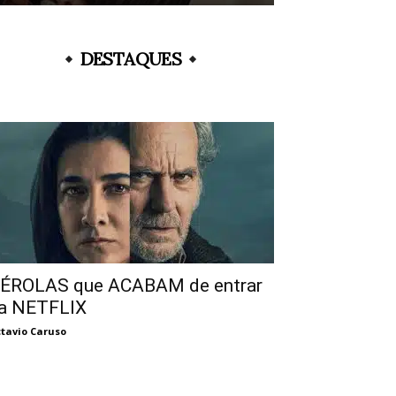
DESTAQUES
ÉROLAS que ACABAM de entrar
a NETFLIX
tavio Caruso