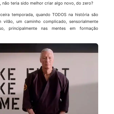
 não teria sido melhor criar algo novo, do zero?
erceira temporada, quando TODOS na história são
 vilão, um caminho complicado, sensorialmente
hoso, principalmente nas mentes em formação