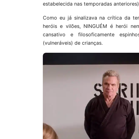
estabelecida nas temporadas anteriores),
Como eu já sinalizava na crítica da t
heróis e vilões, NINGUÉM é herói nem
cansativo e filosoficamente espin
(vulneráveis) de crianças.