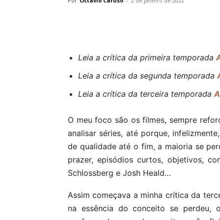
Por
Octavio Caruso
-
2 de janeiro de 2022
Leia a crítica da primeira temporada
Leia a crítica da segunda temporada
Leia a crítica da terceira temporada
A
O meu foco são os filmes, sempre reforç
analisar séries, até porque, infelizmen
de qualidade até o fim, a maioria se p
prazer, episódios curtos, objetivos, c
Schlossberg e Josh Heald…
Assim começava a minha crítica da terce
na essência do conceito se perdeu, o