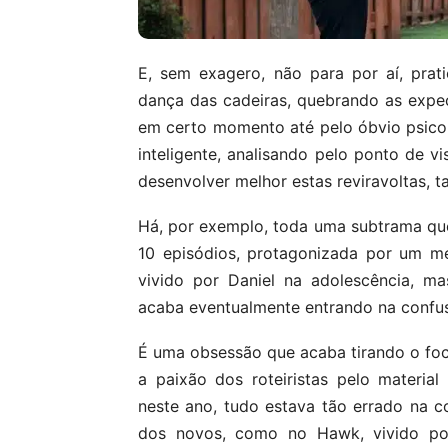
E, sem exagero, não para por aí, pra
dança das cadeiras, quebrando as expec
em certo momento até pelo óbvio psicop
inteligente, analisando pelo ponto de vi
desenvolver melhor estas reviravoltas, 
Há, por exemplo, toda uma subtrama que
10 episódios, protagonizada por um m
vivido por Daniel na adolescência, m
acaba eventualmente entrando na confus
É uma obsessão que acaba tirando o foco 
a paixão dos roteiristas pelo material
neste ano, tudo estava tão errado na 
dos novos, como no Hawk, vivido po