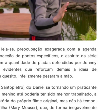
”, leia-se, preocupação exagerada com a agenda
exceção de pontos específicos, o espírito da série
om a quantidade de piadas defendidas por Johnny
s evidentes que reforçam demais a ideia de
e quesito, infelizmente pesaram a mão.
n Santopietro) do Daniel se tornando um praticante
o menino até poderia ter sido melhor trabalhado, a
tória do próprio filme original, mas não há tempo,
filha (Mary Mouser), que, de forma inegavelmente