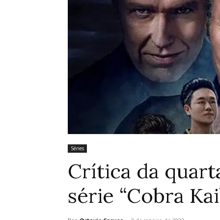
Séries
Crítica da quar
série “Cobra Ka