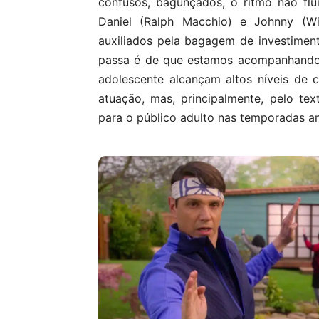
confusos, bagunçados, o ritmo não fl
Daniel (Ralph Macchio) e Johnny (Wi
auxiliados pela bagagem de investimen
passa é de que estamos acompanhando 
adolescente alcançam altos níveis de 
atuação, mas, principalmente, pelo te
para o público adulto nas temporadas ant