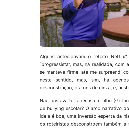
Alguns antecipavam o “efeito Netflix
“progressista”, mas, na realidade, com 
se manteve firme, até me surpreendi c
neste sentido, mas, sim, há aceno
desconstrução, os tons de cinza, e, nest
Não bastava ter apenas um filho (Griffi
de bullying escolar? O arco narrativo d
ideia é boa, uma inversão esperta da his
os roteiristas desconstroem também a 