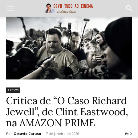
Críticas
Crítica de “O Caso Richard
Jewell”, de Clint Eastwood,
na AMAZON PRIME
Por
Octavio Caruso
-
7 de janeiro de 2020
0