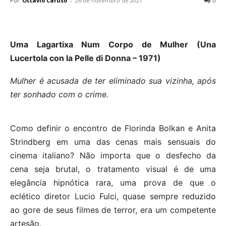
Por
Octavio Caruso
-
26 de novembro de 2021
0
Uma Lagartixa Num Corpo de Mulher (Una
Lucertola con la Pelle di Donna – 1971)
Mulher é acusada de ter eliminado sua vizinha, após
ter sonhado com o crime.
Como definir o encontro de Florinda Bolkan e Anita
Strindberg em uma das cenas mais sensuais do
cinema italiano? Não importa que o desfecho da
cena seja brutal, o tratamento visual é de uma
elegância hipnótica rara, uma prova de que o
eclético diretor Lucio Fulci, quase sempre reduzido
ao gore de seus filmes de terror, era um competente
artesão.