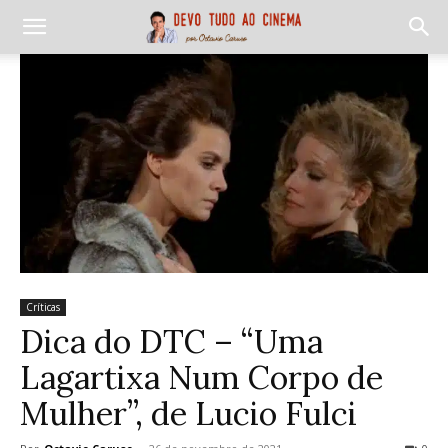
Críticas
Dica do DTC – “Uma
Lagartixa Num Corpo de
Mulher”, de Lucio Fulci