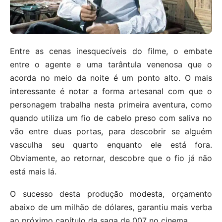
Entre as cenas inesquecíveis do filme, o embate
entre o agente e uma tarântula venenosa que o
acorda no meio da noite é um ponto alto. O mais
interessante é notar a forma artesanal com que o
personagem trabalha nesta primeira aventura, como
quando utiliza um fio de cabelo preso com saliva no
vão entre duas portas, para descobrir se alguém
vasculha seu quarto enquanto ele está fora.
Obviamente, ao retornar, descobre que o fio já não
está mais lá.
O sucesso desta produção modesta, orçamento
abaixo de um milhão de dólares, garantiu mais verba
ao próximo capítulo da saga de 007 no cinema.