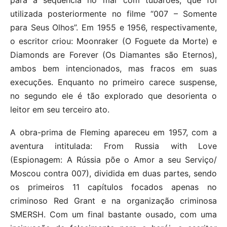
para a sequência no mar com tubarões, que foi
utilizada posteriormente no filme “007 – Somente
para Seus Olhos”. Em 1955 e 1956, respectivamente,
o escritor criou: Moonraker (O Foguete da Morte) e
Diamonds are Forever (Os Diamantes são Eternos),
ambos bem intencionados, mas fracos em suas
execuções. Enquanto no primeiro carece suspense,
no segundo ele é tão explorado que desorienta o
leitor em seu terceiro ato.
A obra-prima de Fleming apareceu em 1957, com a
aventura intitulada: From Russia with Love
(Espionagem: A Rússia põe o Amor a seu Serviço/
Moscou contra 007), dividida em duas partes, sendo
os primeiros 11 capítulos focados apenas no
criminoso Red Grant e na organização criminosa
SMERSH. Com um final bastante ousado, com uma