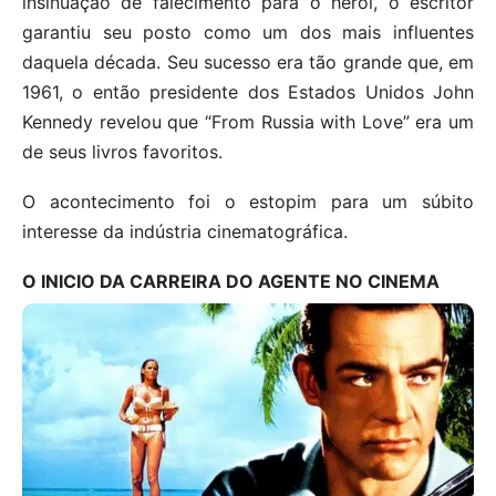
insinuação de falecimento para o herói, o escritor
garantiu seu posto como um dos mais influentes
daquela década. Seu sucesso era tão grande que, em
1961, o então presidente dos Estados Unidos John
Kennedy revelou que “From Russia with Love” era um
de seus livros favoritos.
O acontecimento foi o estopim para um súbito
interesse da indústria cinematográfica.
O INICIO DA CARREIRA DO AGENTE NO CINEMA