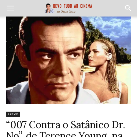
Críticas
“007 Contra o Satânico Dr.
No”, de Terence Young, na