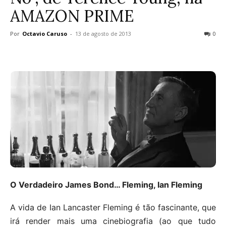
AMAZON PRIME
Por
Octavio Caruso
-
13 de agosto de 2013
0
O Verdadeiro James Bond… Fleming, Ian Fleming
A vida de Ian Lancaster Fleming é tão fascinante, que
irá render mais uma cinebiografia (ao que tudo