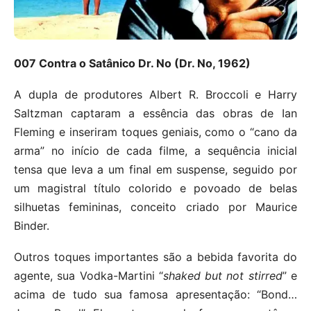
007 Contra o Satânico Dr. No (Dr. No, 1962)
A dupla de produtores Albert R. Broccoli e Harry
Saltzman captaram a essência das obras de Ian
Fleming e inseriram toques geniais, como o “cano da
arma” no início de cada filme, a sequência inicial
tensa que leva a um final em suspense, seguido por
um magistral título colorido e povoado de belas
silhuetas femininas, conceito criado por Maurice
Binder.
Outros toques importantes são a bebida favorita do
agente, sua Vodka-Martini “
shaked but not stirred
” e
acima de tudo sua famosa apresentação: “Bond…