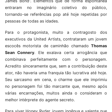
James Bond”. Elementos que de forma espontânea
entraram no imaginário coletivo do público,
tornando-se referências pop até hoje repetidas por
pessoas de todas as idades.
Para o protagonista, muito a contragosto dos
executivos da United Artists, contrataram um jovem
escocês motorista de caminhão chamado
Thomas
Sean Connery
. Ele exalava certa arrogância que
combinava perfeitamente com o personagem.
Acredito sinceramente que, sem a contribuição deste
ator, não haveria uma franquia tão lucrativa até hoje.
Seu sarcasmo em cena, o charme que ele imprimiu
no personagem foi tão marcante que, mesmo após
várias encarnações, muitos ainda o consideram o
melhor intérprete do agente secreto.
Para viver Honey Ryder, jovem ingênua e valente que