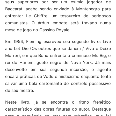
seus superiores por ser um exímio jogador de
Baccarat, acaba sendo enviado à Montenegro para
enfrentar Le Chiffre, um tesoureiro de perigosos
comunistas. O árduo embate será travado numa
mesa de jogo no Cassino Royale.
Em 1954, Fleming escreveu seu segundo livro: Live
and Let Die (Os outros que se danem / Viva e Deixe
Morrer), em que Bond enfrenta o criminoso Mr. Big, o
rei do Harlem, gueto negro de Nova York. Já mais
desenvolto em sua segunda incursão, o agente
encara práticas de Vodu e misticismo enquanto tenta
salvar uma bela cartomante do controle possessivo
de seu mestre.
Neste livro, já se encontra o ritmo frenético
característico das obras futuras do autor. Destaque