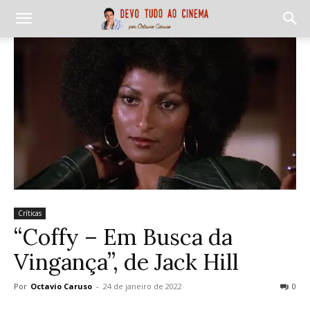
Críticas
“Coffy – Em Busca da
Vingança”, de Jack Hill
Por
Octavio Caruso
-
24 de janeiro de 2022
0