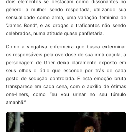
dois elementos se destacam como dissonantes no
gênero: a mulher sendo respeitada, utilizando sua
sensualidade como arma, uma variação feminina de
“James Bond”, e as drogas e traficantes não sendo
celebrados, numa atitude quase panfletária.
Como a vingativa enfermeira que busca exterminar
os responsáveis pela overdose de sua irmã caçula, a
personagem de Grier deixa claramente exposto em
seus olhos o ódio que esconde por trás de cada
gesto de sedução controlada. E esta emoção bruta
transparece em cada cena, com o auxílio de ótimas
one-liners, como “eu vou urinar no seu túmulo
amanhã.”