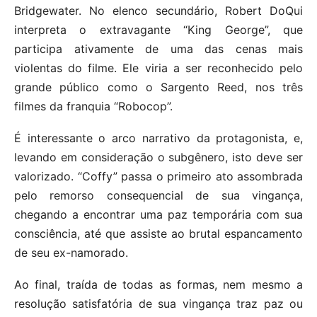
Bridgewater. No elenco secundário, Robert DoQui
interpreta o extravagante “King George”, que
participa ativamente de uma das cenas mais
violentas do filme. Ele viria a ser reconhecido pelo
grande público como o Sargento Reed, nos três
filmes da franquia “Robocop”.
É interessante o arco narrativo da protagonista, e,
levando em consideração o subgênero, isto deve ser
valorizado. “Coffy” passa o primeiro ato assombrada
pelo remorso consequencial de sua vingança,
chegando a encontrar uma paz temporária com sua
consciência, até que assiste ao brutal espancamento
de seu ex-namorado.
Ao final, traída de todas as formas, nem mesmo a
resolução satisfatória de sua vingança traz paz ou