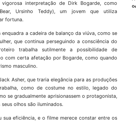
 vigorosa interpretação de Dirk Bogarde, como
Oc
ear, Ursinho Teddy), um jovem que utiliza
r fortuna.
a enquadra a cadeira de balanço da viúva, como se
mulher, que continua perseguindo a consciência do
iro trabalha sutilmente a possibilidade de
ado com certa afetação por Bogarde, como quando
urismo masculino.
Jack Asher, que traria elegância para as produções
rabalha, como de costume no estilo, legado do
mo se gradualmente aprisionassem o protagonista,
seus olhos são iluminados.
sua eficiência, e o filme merece constar entre os