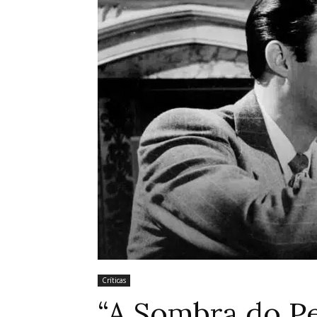
Críticas
“A Sombra do Pe