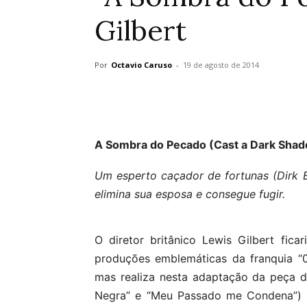
Gilbert
Por
Octavio Caruso
-
19 de agosto de 2014
A Sombra do Pecado (Cast a Dark Shad
Um esperto caçador de fortunas (Dirk 
elimina sua esposa e consegue fugir.
O diretor britânico Lewis Gilbert fic
produções emblemáticas da franquia “
mas realiza nesta adaptação da peça d
Negra” e “Meu Passado me Condena”) s