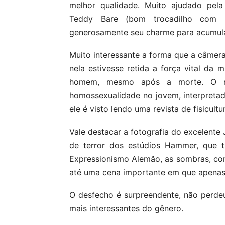
melhor qualidade. Muito ajudado pela
Teddy Bare (bom trocadilho com B
generosamente seu charme para acumula
Muito interessante a forma que a câmer
nela estivesse retida a força vital da 
homem, mesmo após a morte. O rote
homossexualidade no jovem, interpret
ele é visto lendo uma revista de fisicult
Vale destacar a fotografia do excelente 
de terror dos estúdios Hammer, que t
Expressionismo Alemão, as sombras, co
até uma cena importante em que apenas 
O desfecho é surpreendente, não perdeu 
mais interessantes do gênero.