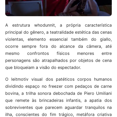
A estrutura whodunnit, a própria característica
principal do gênero, a teatralidade estética das cenas
violentas, elemento essencial também do giallo,
ocorre sempre fora do alcance da câmera, até
mesmo confrontos físicos menores entre
personagens são atrapalhados por objetos de cena
que bloqueiam a visão do espectador.
O leitmotiv visual dos patéticos corpos humanos
dividindo espaço no freezer com pedaços de carne
bovina, a trilha sonora debochada de Piero Umiliani
que remete às brincadeiras infantis, a apatia dos
sobreviventes que parecem aguardar tranquilos na
ilha, conscientes do fim trágico, metáfora criativa