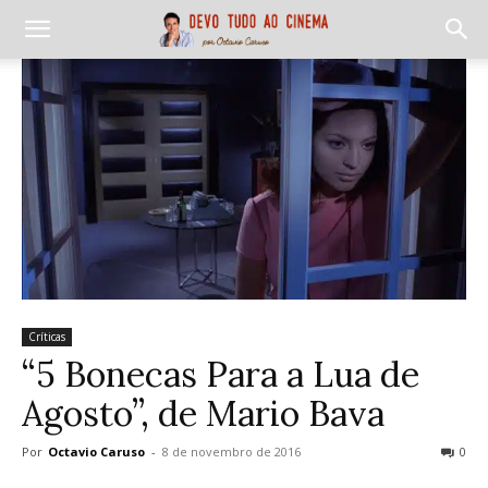
Críticas
“5 Bonecas Para a Lua de
Agosto”, de Mario Bava
Por
Octavio Caruso
-
8 de novembro de 2016
0