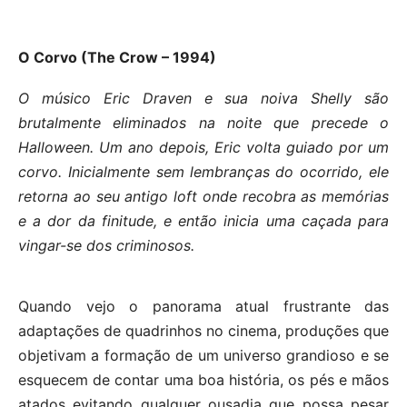
O Corvo (The Crow – 1994)
O músico Eric Draven e sua noiva Shelly são
brutalmente eliminados na noite que precede o
Halloween. Um ano depois, Eric volta guiado por um
corvo. Inicialmente sem lembranças do ocorrido, ele
retorna ao seu antigo loft onde recobra as memórias
e a dor da finitude, e então inicia uma caçada para
vingar-se dos criminosos.
Quando vejo o panorama atual frustrante das
adaptações de quadrinhos no cinema, produções que
objetivam a formação de um universo grandioso e se
esquecem de contar uma boa história, os pés e mãos
atados evitando qualquer ousadia que possa pesar