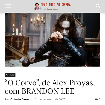
Críticas
“O Corvo”, de Alex Proyas,
com BRANDON LEE
Por
Octavio Caruso
-
11 de fevereiro de 2017
3