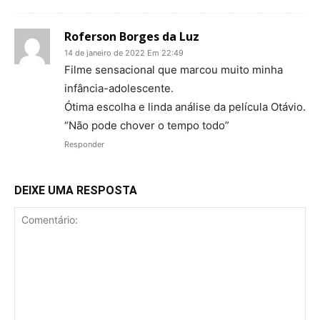
Roferson Borges da Luz
14 de janeiro de 2022 Em 22:49
Filme sensacional que marcou muito minha
infância-adolescente.
Ótima escolha e linda análise da película Otávio.
“Não pode chover o tempo todo”
Responder
DEIXE UMA RESPOSTA