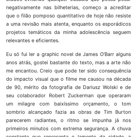
negativamente nas bilheterias, começo a acreditar
que o filão pomposo quantitativo de hoje não resiste
a uma revisão mais atenta, enquanto os esporádicos
projetos temáticos da minha adolescência seguem
relevantes e eficientes.
Eu só fui ler a graphic novel de James O’Barr alguns
anos atrás, gostei bastante do texto, mas a arte não
me encantou. Creio que pode ter sido consequência
do impacto visual que o filme me causou na década
de 90, mérito da fotografia de Dariusz Wolski e de
seu colaborador Robert Zuckerman que operaram
um milagre com baixíssimo orçamento, o tom
sombrio alcançado fazia as obras de Tim Burton
parecerem radiantes, o ritmo se impunha já nos
primeiros minutos com extrema segurança. A chuva
constante que representa o lamento da cidade, a