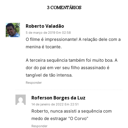
3 COMENTÁRIOS
Roberto Valadão
5 de março de 2019 Em 02:58
O filme é impressionante! A relação dele com a
menina é tocante.
A terceira sequência também foi muito boa. A
dor do pai em ver seu filho assassinado é
tangível de tão intensa.
Responder
Roferson Borges da Luz
14 de janeiro de 2022 Em 22:51
Roberto, nunca assisti a sequência com
medo de estragar “O Corvo”
Responder