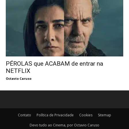
PÉROLAS que ACABAM de entrar na
NETFLIX
Octavio Caruso
Contato
Política de Privacidade
Cookies
Sitemap
Devo tudo ao Cinema, por Octavio Caruso