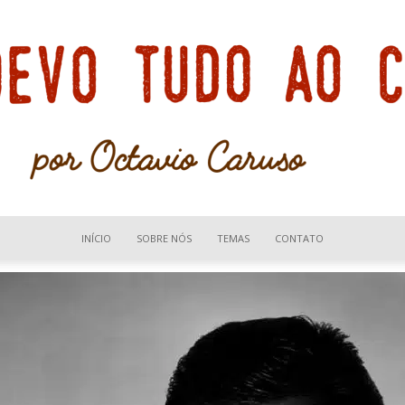
INÍCIO
SOBRE NÓS
TEMAS
CONTATO
Devo
tudo