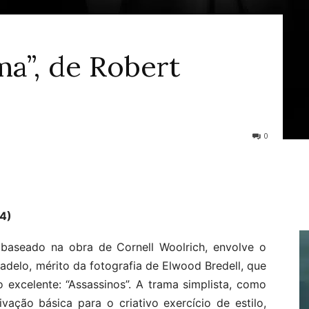
a”, de Robert
0
4)
baseado na obra de Cornell Woolrich, envolve o
delo, mérito da fotografia de Elwood Bredell, que
o excelente: “Assassinos”. A trama simplista, como
ação básica para o criativo exercício de estilo,