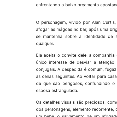
enfrentando o baixo orçamento apostan
O personagem, vivido por Alan Curtis
afogar as mágoas no bar, após uma brig
se mantenha sobre a identidade de a
qualquer.
Ela aceita o convite dele, a companhi
único interesse de desviar a atenção
conjugais. A despedida é comum, fugaz
as cenas seguintes. Ao voltar para cas
de que são perigosos, confundindo o 
esposa estrangulada.
Os detalhes visuais são preciosos, co
dos personagens, elemento recorrente, 
um bebê, o salvamento de um afogad