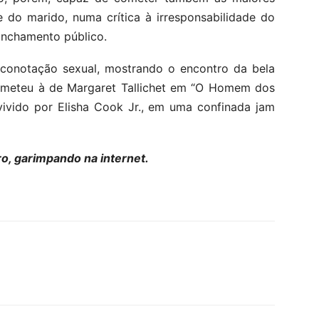
 do marido, numa crítica à irresponsabilidade do
linchamento público.
 conotação sexual, mostrando o encontro da bela
emeteu à de Margaret Tallichet em “O Homem dos
vivido por Elisha Cook Jr., em uma confinada jam
ro, garimpando na internet.