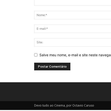
Salve meu nome, e-mail e site neste naveg
Devo tudo ao Cinema, por Octavio Caruso