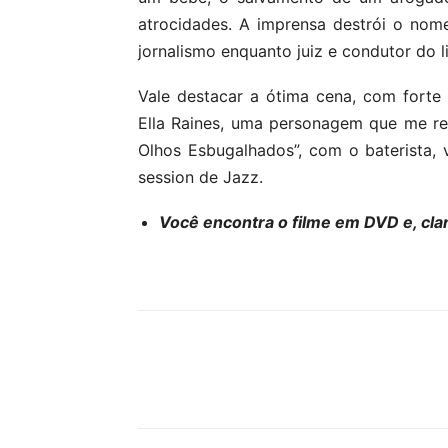
atrocidades. A imprensa destrói o nome
jornalismo enquanto juiz e condutor do 
Vale destacar a ótima cena, com forte
Ella Raines, uma personagem que me r
Olhos Esbugalhados”, com o baterista, 
session de Jazz.
Você encontra o filme em DVD e, cla
Compartilhe