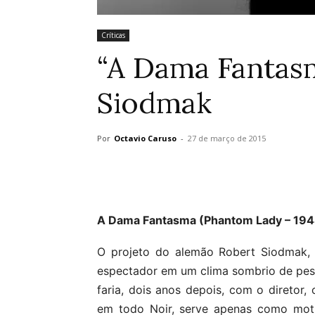
Críticas
“A Dama Fantasm
Siodmak
Por
Octavio Caruso
-
27 de março de 2015
A Dama Fantasma (Phantom Lady – 194
O projeto do alemão Robert Siodmak, 
espectador em um clima sombrio de pesa
faria, dois anos depois, com o diretor, 
em todo Noir, serve apenas como motiv