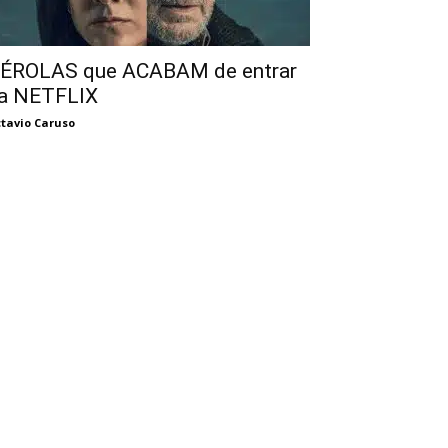
ÉROLAS que ACABAM de entrar
a NETFLIX
tavio Caruso