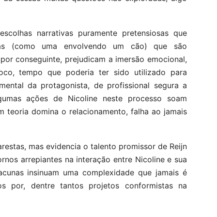
scolhas narrativas puramente pretensiosas que
ras (como uma envolvendo um cão) que são
, por conseguinte, prejudicam a imersão emocional,
oco, tempo que poderia ter sido utilizado para
mental da protagonista, de profissional segura a
Algumas ações de Nicoline neste processo soam
em teoria domina o relacionamento, falha ao jamais
 arestas, mas evidencia o talento promissor de Reijn
rnos arrepiantes na interação entre Nicoline e sua
lacunas insinuam uma complexidade que jamais é
 por, dentre tantos projetos conformistas na