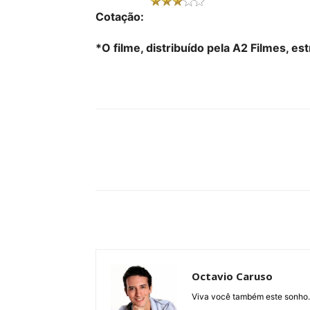
Cotação:
*O filme, distribuído pela A2 Filmes, e
Compartilhe
Octavio Caruso
Viva você também este sonho.