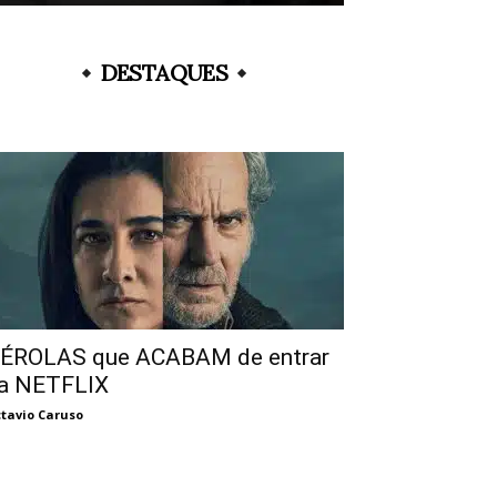
DESTAQUES
ÉROLAS que ACABAM de entrar
a NETFLIX
tavio Caruso