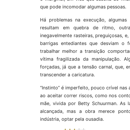
que pode incomodar algumas pessoas.
Há problemas na execução, algumas e
resultam em quebra de ritmo, out
inegavelmente rasteiras, preguiçosas, e
barrigas entediantes que desviam o f
trabalhar melhor a transição comporta
vítima fragilizada da manipulação. 
forçadas, já que a tensão carnal, que, 
transcender a caricatura.
“Instinto” é imperfeito, pouco crível nas
ao aceitar correr riscos, como nos conto
mãe, vivida por Betty Schuurman. As 
alcançada, mas a obra merece pontos
indústria, optar pela ousadia.