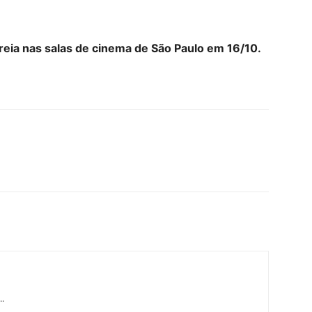
streia nas salas de cinema de São Paulo em 16/10.
..