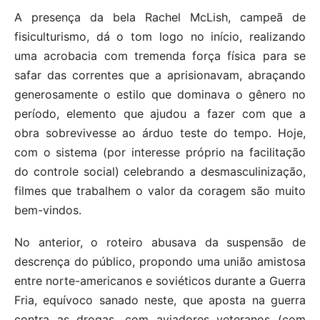
A presença da bela Rachel McLish, campeã de
fisiculturismo, dá o tom logo no início, realizando
uma acrobacia com tremenda força física para se
safar das correntes que a aprisionavam, abraçando
generosamente o estilo que dominava o gênero no
período, elemento que ajudou a fazer com que a
obra sobrevivesse ao árduo teste do tempo. Hoje,
com o sistema (por interesse próprio na facilitação
do controle social) celebrando a desmasculinização,
filmes que trabalhem o valor da coragem são muito
bem-vindos.
No anterior, o roteiro abusava da suspensão de
descrença do público, propondo uma união amistosa
entre norte-americanos e soviéticos durante a Guerra
Fria, equívoco sanado neste, que aposta na guerra
contra as drogas, com aviadores veteranos (com