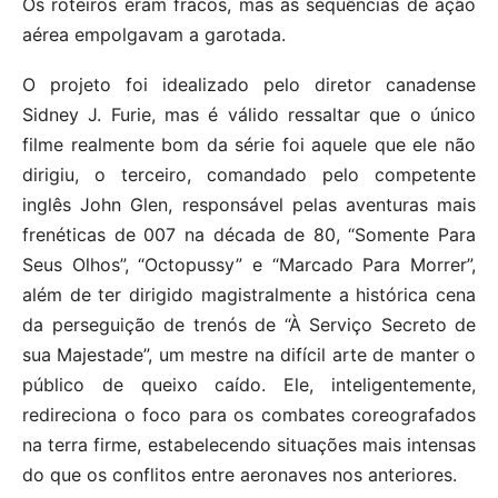
Os roteiros eram fracos, mas as sequências de ação
aérea empolgavam a garotada.
O projeto foi idealizado pelo diretor canadense
Sidney J. Furie, mas é válido ressaltar que o único
filme realmente bom da série foi aquele que ele não
dirigiu, o terceiro, comandado pelo competente
inglês John Glen, responsável pelas aventuras mais
frenéticas de 007 na década de 80, “Somente Para
Seus Olhos”, “Octopussy” e “Marcado Para Morrer”,
além de ter dirigido magistralmente a histórica cena
da perseguição de trenós de “À Serviço Secreto de
sua Majestade”, um mestre na difícil arte de manter o
público de queixo caído. Ele, inteligentemente,
redireciona o foco para os combates coreografados
na terra firme, estabelecendo situações mais intensas
do que os conflitos entre aeronaves nos anteriores.