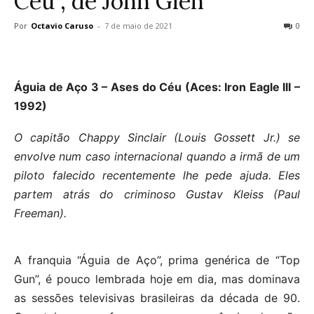
Céu”, de John Glen
Por
Octavio Caruso
-
7 de maio de 2021
0
Águia de Aço 3 – Ases do Céu (Aces: Iron Eagle III –
1992)
O capitão Chappy Sinclair (Louis Gossett Jr.) se
envolve num caso internacional quando a irmã de um
piloto falecido recentemente lhe pede ajuda. Eles
partem atrás do criminoso Gustav Kleiss (Paul
Freeman).
A franquia “Águia de Aço”, prima genérica de “Top
Gun”, é pouco lembrada hoje em dia, mas dominava
as sessões televisivas brasileiras da década de 90.