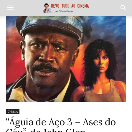
Críticas
“Águia de Aço 3 – Ases do