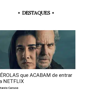
DESTAQUES
ÉROLAS que ACABAM de entrar
a NETFLIX
tavio Caruso