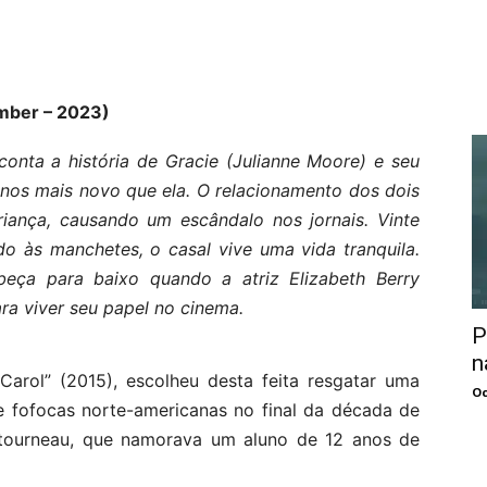
mber – 2023)
 conta a história de Gracie (Julianne Moore) e seu
anos mais novo que ela. O relacionamento dos dois
ança, causando um escândalo nos jornais. Vinte
o às manchetes, o casal vive uma vida tranquila.
beça para baixo quando a atriz Elizabeth Berry
ra viver seu papel no cinema.
P
n
Carol” (2015), escolheu desta feita resgatar uma
Oc
de fofocas norte-americanas no final da década de
tourneau, que namorava um aluno de 12 anos de