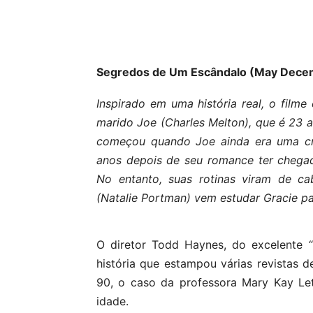
Segredos de Um Escândalo (May Dece
Inspirado em uma história real, o filme
marido Joe (Charles Melton), que é 23 
começou quando Joe ainda era uma cri
anos depois de seu romance ter chegad
No entanto, suas rotinas viram de ca
(Natalie Portman) vem estudar Gracie pa
O diretor Todd Haynes, do excelente “
história que estampou várias revistas 
90, o caso da professora Mary Kay Le
idade.