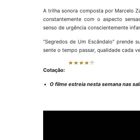
A trilha sonora composta por Marcelo Z
constantemente com o aspecto sensac
senso de urgência conscientemente infant
“Segredos de Um Escândalo” prende su
sente o tempo passar, qualidade cada v
Cotação:
O filme estreia nesta semana nas sal