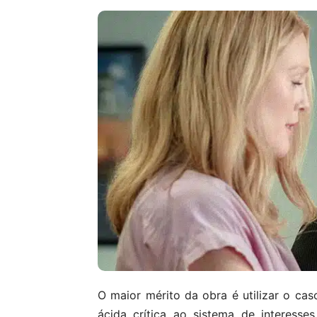
O maior mérito da obra é utilizar o ca
ácida crítica ao sistema de interesse