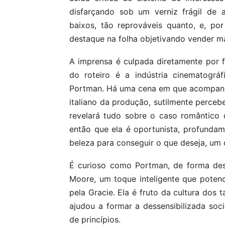
disfarçando sob um verniz frágil de ar
baixos, tão reprováveis quanto, e, po
destaque na folha objetivando vender mai
A imprensa é culpada diretamente por f
do roteiro é a indústria cinematográfi
Portman. Há uma cena em que acompanh
italiano da produção, sutilmente perce
revelará tudo sobre o caso romântico 
então que ela é oportunista, profundame
beleza para conseguir o que deseja, um 
É curioso como Portman, de forma desl
Moore, um toque inteligente que poten
pela Gracie. Ela é fruto da cultura dos
ajudou a formar a dessensibilizada soc
de princípios.