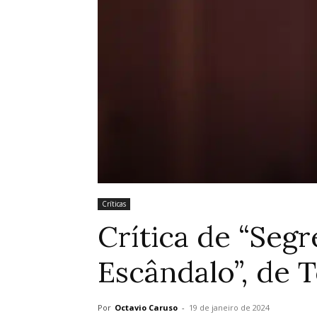
Críticas
Crítica de “Seg
Escândalo”, de 
Por
Octavio Caruso
-
19 de janeiro de 2024