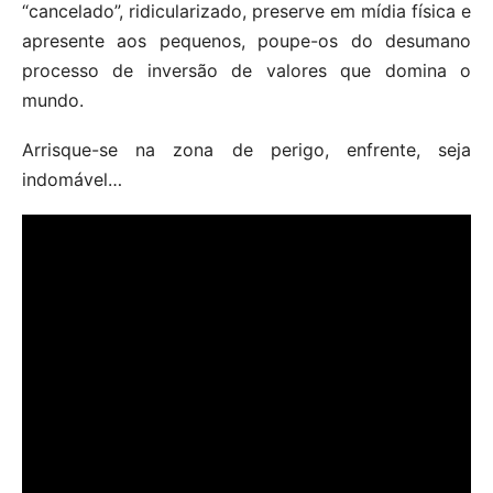
“cancelado”, ridicularizado, preserve em mídia física e
apresente aos pequenos, poupe-os do desumano
processo de inversão de valores que domina o
mundo.
Arrisque-se na zona de perigo, enfrente, seja
indomável…