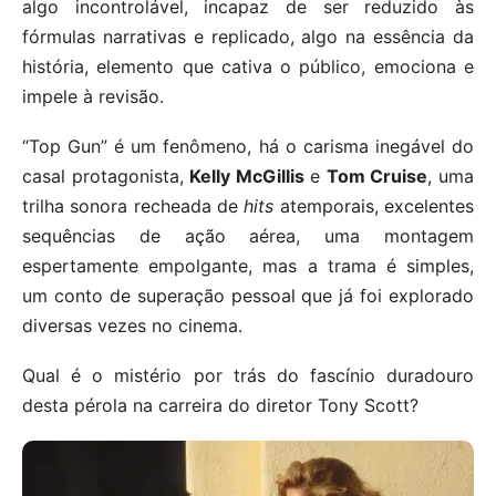
algo incontrolável, incapaz de ser reduzido às
fórmulas narrativas e replicado, algo na essência da
história, elemento que cativa o público, emociona e
impele à revisão.
“Top Gun” é um fenômeno, há o carisma inegável do
casal protagonista,
Kelly McGillis
e
Tom Cruise
, uma
trilha sonora recheada de
hits
atemporais, excelentes
sequências de ação aérea, uma montagem
espertamente empolgante, mas a trama é simples,
um conto de superação pessoal que já foi explorado
diversas vezes no cinema.
Qual é o mistério por trás do fascínio duradouro
desta pérola na carreira do diretor Tony Scott?