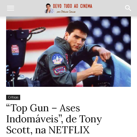
Críticas
“Top Gun – Ases
Indomáveis”, de Tony
Scott, na NETFLIX