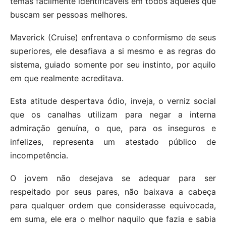
temas facilmente identificáveis em todos aqueles que
buscam ser pessoas melhores.
Maverick (Cruise) enfrentava o conformismo de seus
superiores, ele desafiava a si mesmo e as regras do
sistema, guiado somente por seu instinto, por aquilo
em que realmente acreditava.
Esta atitude despertava ódio, inveja, o verniz social
que os canalhas utilizam para negar a interna
admiração genuína, o que, para os inseguros e
infelizes, representa um atestado público de
incompetência.
O jovem não desejava se adequar para ser
respeitado por seus pares, não baixava a cabeça
para qualquer ordem que considerasse equivocada,
em suma, ele era o melhor naquilo que fazia e sabia