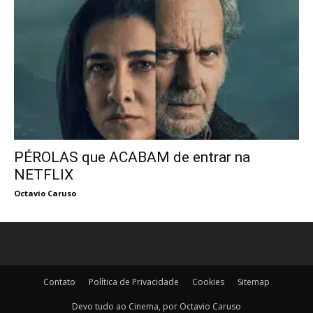
PÉROLAS que ACABAM de entrar na
NETFLIX
Octavio Caruso
Contato
Política de Privacidade
Cookies
Sitemap
Devo tudo ao Cinema, por Octavio Caruso