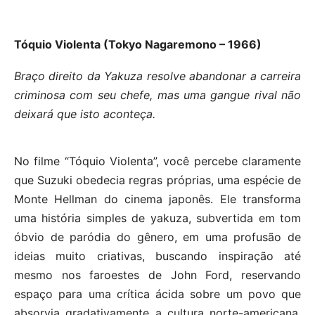
Tóquio Violenta (Tokyo Nagaremono – 1966)
Braço direito da Yakuza resolve abandonar a carreira
criminosa com seu chefe, mas uma gangue rival não
deixará que isto aconteça.
No filme “Tóquio Violenta”, você percebe claramente
que Suzuki obedecia regras próprias, uma espécie de
Monte Hellman do cinema japonês. Ele transforma
uma história simples de yakuza, subvertida em tom
óbvio de paródia do gênero, em uma profusão de
ideias muito criativas, buscando inspiração até
mesmo nos faroestes de John Ford, reservando
espaço para uma crítica ácida sobre um povo que
absorvia gradativamente a cultura norte-americana,