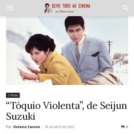
Críticas
“Tóquio Violenta”, de Seijun
Suzuki
Por
Octavio Caruso
-
18 de abril de 2022
0