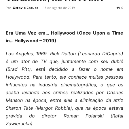
Por
Octavio Caruso
-
13 de agosto de 2019
0
Era Uma Vez em… Hollywood (Once Upon a Time
in… Hollywood – 2019)
Los Angeles, 1969. Rick Dalton (Leonardo DiCaprio)
é um ator de TV que, juntamente com seu dublê
(Brad Pitt), está decidido a fazer o nome em
Hollywood. Para tanto, ele conhece muitas pessoas
influentes na indústria cinematográfica, o que os
acaba levando aos crimes realizados por Charles
Manson na época, entre eles a eliminação da atriz
Sharon Tate (Margot Robbie), que na época estava
grávida do diretor Roman Polanski (Rafal
Zawierucha).