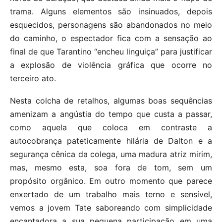
trama. Alguns elementos são insinuados, depois
esquecidos, personagens são abandonados no meio
do caminho, o espectador fica com a sensação ao
final de que Tarantino “encheu linguiça” para justificar
a explosão de violência gráfica que ocorre no
terceiro ato.
Nesta colcha de retalhos, algumas boas sequências
amenizam a angústia do tempo que custa a passar,
como aquela que coloca em contraste a
autocobrança pateticamente hilária de Dalton e a
segurança cênica da colega, uma madura atriz mirim,
mas, mesmo esta, soa fora de tom, sem um
propósito orgânico. Em outro momento que parece
enxertado de um trabalho mais terno e sensível,
vemos a jovem Tate saboreando com simplicidade
encantadora a sua pequena participação em uma