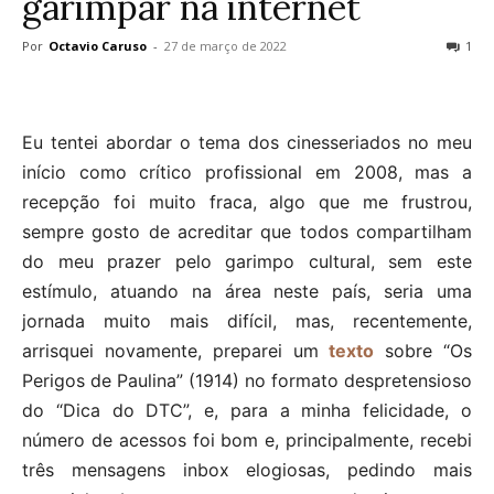
garimpar na internet
Por
Octavio Caruso
-
27 de março de 2022
1
Eu tentei abordar o tema dos cinesseriados no meu
início como crítico profissional em 2008, mas a
recepção foi muito fraca, algo que me frustrou,
sempre gosto de acreditar que todos compartilham
do meu prazer pelo garimpo cultural, sem este
estímulo, atuando na área neste país, seria uma
jornada muito mais difícil, mas, recentemente,
arrisquei novamente, preparei um
texto
sobre “Os
Perigos de Paulina” (1914) no formato despretensioso
do “Dica do DTC”, e, para a minha felicidade, o
número de acessos foi bom e, principalmente, recebi
três mensagens inbox elogiosas, pedindo mais