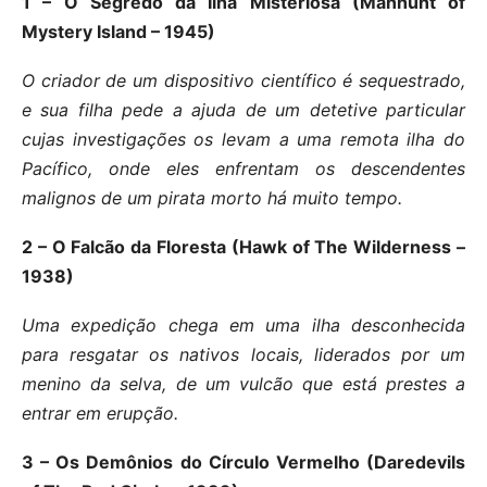
1 – O Segredo da Ilha Misteriosa (Manhunt of
Mystery Island – 1945)
O criador de um dispositivo científico é sequestrado,
e sua filha pede a ajuda de um detetive particular
cujas investigações os levam a uma remota ilha do
Pacífico, onde eles enfrentam os descendentes
malignos de um pirata morto há muito tempo.
2 – O Falcão da Floresta (Hawk of The Wilderness –
1938)
Uma expedição chega em uma ilha desconhecida
para resgatar os nativos locais, liderados por um
menino da selva, de um vulcão que está prestes a
entrar em erupção.
3 – Os Demônios do Círculo Vermelho (Daredevils