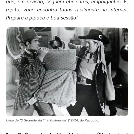
que, em revisão, seguem eficientes, empolgantes. E,
repito, você encontra todas facilmente na internet.
Prepare a pipoca e boa sessão!
Cena de “O Segredo da Ilha Misteriosa” (1945), da Republic.