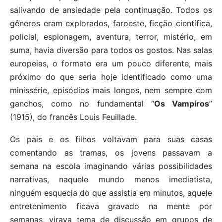
salivando de ansiedade pela continuação. Todos os
gêneros eram explorados, faroeste, ficção científica,
policial, espionagem, aventura, terror, mistério, em
suma, havia diversão para todos os gostos. Nas salas
europeias, o formato era um pouco diferente, mais
próximo do que seria hoje identificado como uma
minissérie, episódios mais longos, nem sempre com
ganchos, como no fundamental “
Os Vampiros
”
(1915), do francês Louis Feuillade.
Os pais e os filhos voltavam para suas casas
comentando as tramas, os jovens passavam a
semana na escola imaginando várias possibilidades
narrativas, naquele mundo menos imediatista,
ninguém esquecia do que assistia em minutos, aquele
entretenimento ficava gravado na mente por
semanas, virava tema de discussão em grupos de