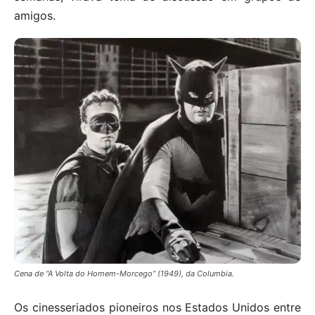
amigos.
Cena de “A Volta do Homem-Morcego” (1949), da Columbia.
Os cinesseriados pioneiros nos Estados Unidos entre