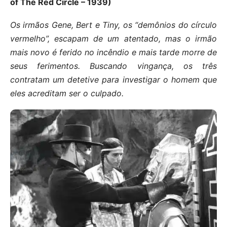
of The Red Circle – 1939)
Os irmãos Gene, Bert e Tiny, os “demônios do círculo
vermelho”, escapam de um atentado, mas o irmão
mais novo é ferido no incêndio e mais tarde morre de
seus ferimentos. Buscando vingança, os três
contratam um detetive para investigar o homem que
eles acreditam ser o culpado.