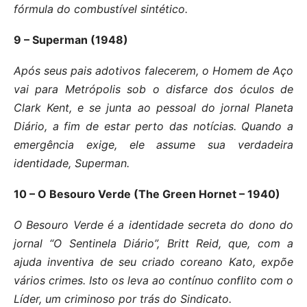
fórmula do combustível sintético.
9 – Superman (1948)
Após seus pais adotivos falecerem, o Homem de Aço
vai para Metrópolis sob o disfarce dos óculos de
Clark Kent, e se junta ao pessoal do jornal Planeta
Diário, a fim de estar perto das notícias. Quando a
emergência exige, ele assume sua verdadeira
identidade, Superman.
10 – O Besouro Verde (The Green Hornet – 1940)
O Besouro Verde é a identidade secreta do dono do
jornal “O Sentinela Diário”, Britt Reid, que, com a
ajuda inventiva de seu criado coreano Kato, expõe
vários crimes. Isto os leva ao contínuo conflito com o
Líder, um criminoso por trás do Sindicato.