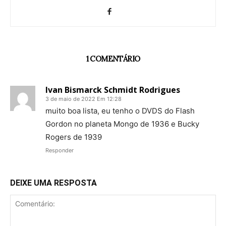
1 COMENTÁRIO
Ivan Bismarck Schmidt Rodrigues
3 de maio de 2022 Em 12:28
muito boa lista, eu tenho o DVDS do Flash
Gordon no planeta Mongo de 1936 e Bucky
Rogers de 1939
Responder
DEIXE UMA RESPOSTA