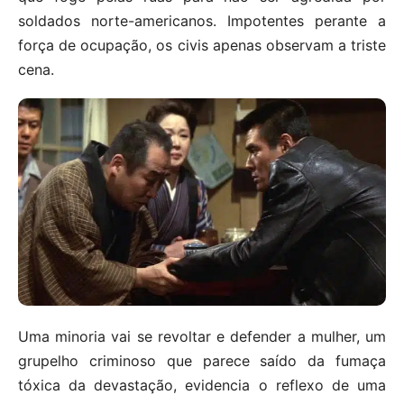
soldados norte-americanos. Impotentes perante a
força de ocupação, os civis apenas observam a triste
cena.
Uma minoria vai se revoltar e defender a mulher, um
grupelho criminoso que parece saído da fumaça
tóxica da devastação, evidencia o reflexo de uma