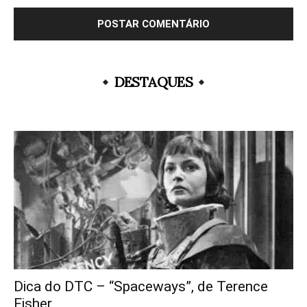
DESTAQUES
Dica do DTC – “Spaceways”, de Terence
Fisher