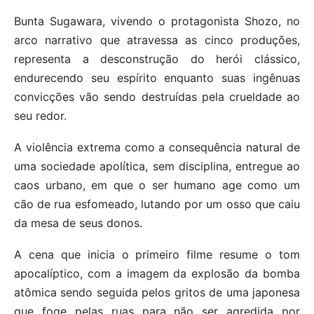
Bunta Sugawara, vivendo o protagonista Shozo, no
arco narrativo que atravessa as cinco produções,
representa a desconstrução do herói clássico,
endurecendo seu espírito enquanto suas ingênuas
convicções vão sendo destruídas pela crueldade ao
seu redor.
A violência extrema como a consequência natural de
uma sociedade apolítica, sem disciplina, entregue ao
caos urbano, em que o ser humano age como um
cão de rua esfomeado, lutando por um osso que caiu
da mesa de seus donos.
A cena que inicia o primeiro filme resume o tom
apocalíptico, com a imagem da explosão da bomba
atômica sendo seguida pelos gritos de uma japonesa
que foge pelas ruas para não ser agredida por