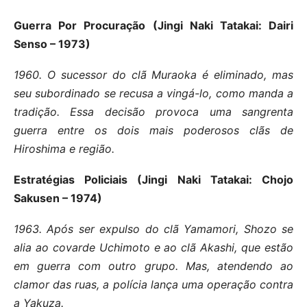
Guerra Por Procuração (Jingi Naki Tatakai: Dairi
Senso – 1973)
1960. O sucessor do clã Muraoka é eliminado, mas
seu subordinado se recusa a vingá-lo, como manda a
tradição. Essa decisão provoca uma sangrenta
guerra entre os dois mais poderosos clãs de
Hiroshima e região.
Estratégias Policiais (Jingi Naki Tatakai: Chojo
Sakusen – 1974)
1963. Após ser expulso do clã Yamamori, Shozo se
alia ao covarde Uchimoto e ao clã Akashi, que estão
em guerra com outro grupo. Mas, atendendo ao
clamor das ruas, a polícia lança uma operação contra
a Yakuza.