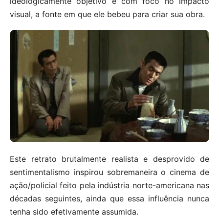
ideologicamente objetivo e com foco no impacto
visual, a fonte em que ele bebeu para criar sua obra.
Este retrato brutalmente realista e desprovido de
sentimentalismo inspirou sobremaneira o cinema de
ação/policial feito pela indústria norte-americana nas
décadas seguintes, ainda que essa influência nunca
tenha sido efetivamente assumida.