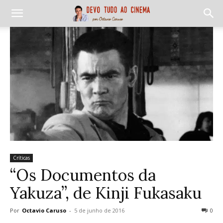
Críticas
“Os Documentos da
Yakuza”, de Kinji Fukasaku
Por
Octavio Caruso
-
5 de junho de 2016
0