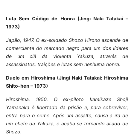
Luta Sem Código de Honra (Jingi Naki Tatakai –
1973)
Japão, 1947. O ex-soldado Shozo Hirono ascende de
comerciante do mercado negro para um dos líderes
de um clã da violenta Yakuza, através de
assassinatos, traições e lutas sem nenhuma honra.
Duelo em Hiroshima (Jingi Naki Tatakai: Hiroshima
Shito-hen – 1973)
Hiroshima, 1950. O ex-piloto kamikaze Shoji
Yamanaka é libertado da prisão e, para sobreviver,
entra para o crime. Após um assalto, causa a ira de
um chefe da Yakuza, e acaba se tornando aliado de
Shozo.