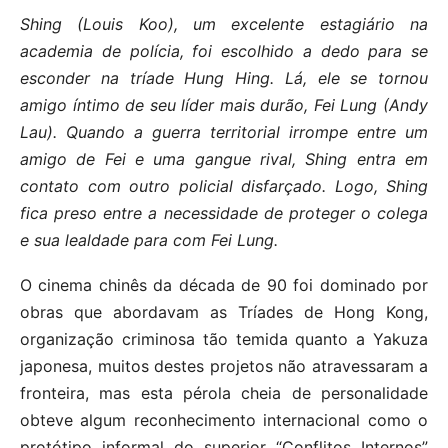
Shing (Louis Koo), um excelente estagiário na
academia de polícia, foi escolhido a dedo para se
esconder na tríade Hung Hing. Lá, ele se tornou
amigo íntimo de seu líder mais durão, Fei Lung (Andy
Lau). Quando a guerra territorial irrompe entre um
amigo de Fei e uma gangue rival, Shing entra em
contato com outro policial disfarçado. Logo, Shing
fica preso entre a necessidade de proteger o colega
e sua lealdade para com Fei Lung.
O cinema chinês da década de 90 foi dominado por
obras que abordavam as Tríades de Hong Kong,
organização criminosa tão temida quanto a Yakuza
japonesa, muitos destes projetos não atravessaram a
fronteira, mas esta pérola cheia de personalidade
obteve algum reconhecimento internacional como o
protótipo informal do superior “Conflitos Internos”