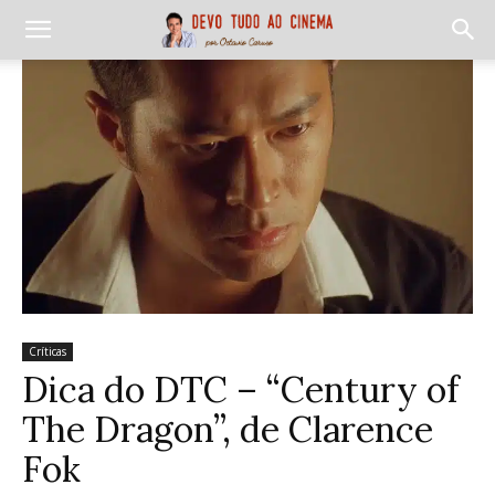
Críticas
Dica do DTC – “Century of
The Dragon”, de Clarence
Fok