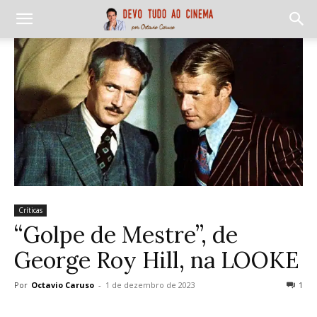
Críticas
“Golpe de Mestre”, de
George Roy Hill, na LOOKE
Por
Octavio Caruso
-
1 de dezembro de 2023
1