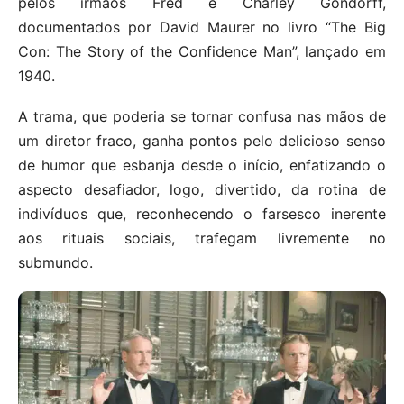
pelos irmãos Fred e Charley Gondorff,
documentados por David Maurer no livro “The Big
Con: The Story of the Confidence Man”, lançado em
1940.
A trama, que poderia se tornar confusa nas mãos de
um diretor fraco, ganha pontos pelo delicioso senso
de humor que esbanja desde o início, enfatizando o
aspecto desafiador, logo, divertido, da rotina de
indivíduos que, reconhecendo o farsesco inerente
aos rituais sociais, trafegam livremente no
submundo.