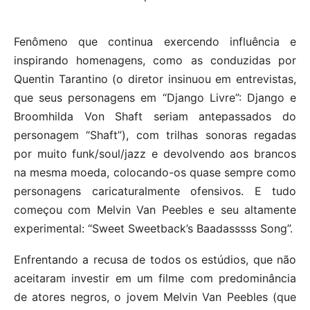
Fenômeno que continua exercendo influência e
inspirando homenagens, como as conduzidas por
Quentin Tarantino (o diretor insinuou em entrevistas,
que seus personagens em “Django Livre”: Django e
Broomhilda Von Shaft seriam antepassados do
personagem “Shaft”), com trilhas sonoras regadas
por muito funk/soul/jazz e devolvendo aos brancos
na mesma moeda, colocando-os quase sempre como
personagens caricaturalmente ofensivos. E tudo
começou com Melvin Van Peebles e seu altamente
experimental: “Sweet Sweetback’s Baadasssss Song”.
Enfrentando a recusa de todos os estúdios, que não
aceitaram investir em um filme com predominância
de atores negros, o jovem Melvin Van Peebles (que