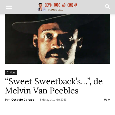
Críticas
“Sweet Sweetback’s…”, de
Melvin Van Peebles
Por
Octavio Caruso
-
13 de agosto de 2013
0