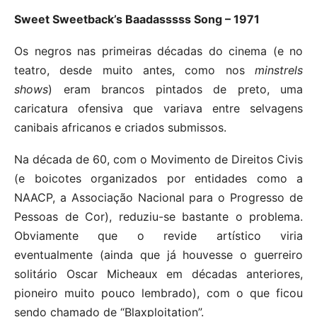
Sweet Sweetback’s Baadasssss Song – 1971
Os negros nas primeiras décadas do cinema (e no
teatro, desde muito antes, como nos
minstrels
shows
) eram brancos pintados de preto, uma
caricatura ofensiva que variava entre selvagens
canibais africanos e criados submissos.
Na década de 60, com o Movimento de Direitos Civis
(e boicotes organizados por entidades como a
NAACP, a Associação Nacional para o Progresso de
Pessoas de Cor), reduziu-se bastante o problema.
Obviamente que o revide artístico viria
eventualmente (ainda que já houvesse o guerreiro
solitário Oscar Micheaux em décadas anteriores,
pioneiro muito pouco lembrado), com o que ficou
sendo chamado de “Blaxploitation”.