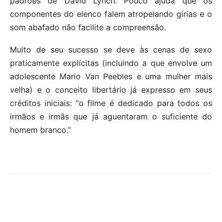
padrões de David Lynch. Pouco ajuda que os
componentes do elenco falem atropelando gírias e o
som abafado não facilite a compreensão.
Muito de seu sucesso se deve às cenas de sexo
praticamente explícitas (incluindo a que envolve um
adolescente Mario Van Peebles e uma mulher mais
velha) e o conceito libertário já expresso em seus
créditos iniciais: “o filme é dedicado para todos os
irmãos e irmãs que já aguentaram o suficiente do
homem branco.”