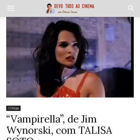
Críticas
“Vampirella”, de Jim
Wynorski, com TALISA