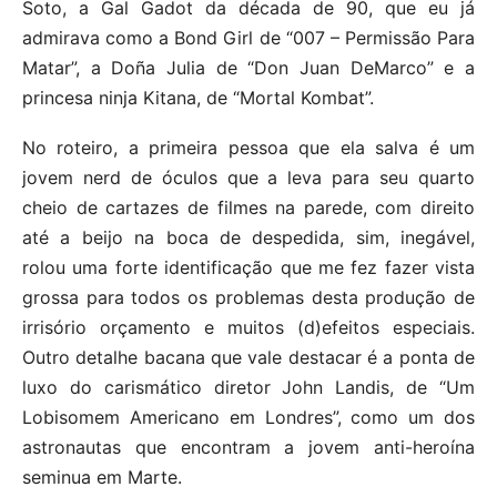
Soto, a Gal Gadot da década de 90, que eu já
admirava como a Bond Girl de “007 – Permissão Para
Matar”, a Doña Julia de “Don Juan DeMarco” e a
princesa ninja Kitana, de “Mortal Kombat”.
No roteiro, a primeira pessoa que ela salva é um
jovem nerd de óculos que a leva para seu quarto
cheio de cartazes de filmes na parede, com direito
até a beijo na boca de despedida, sim, inegável,
rolou uma forte identificação que me fez fazer vista
grossa para todos os problemas desta produção de
irrisório orçamento e muitos (d)efeitos especiais.
Outro detalhe bacana que vale destacar é a ponta de
luxo do carismático diretor John Landis, de “Um
Lobisomem Americano em Londres”, como um dos
astronautas que encontram a jovem anti-heroína
seminua em Marte.