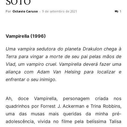
SOTO
Por
Octavio Caruso
-
9 de setembro de 2021
1
Vampirella (1996)
Uma vampira sedutora do planeta Drakulon chega à
Terra para vingar a morte de seu pai pelas mãos de
Vlad, um vampiro cruel. Vampirella deverá fazer uma
aliança com Adam Van Helsing para localizar e
enfrentar o seu inimigo.
Ah, doce Vampirella, personagem criada nos
quadrinhos por Forrest J. Ackerman e Trina Robbins,
uma das musas mais queridas da minha pré-
adolescência, vivida no filme pela belíssima Talisa