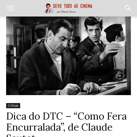
Críticas
Dica do DTC – “Como Fera
Encurralada”, de Claude