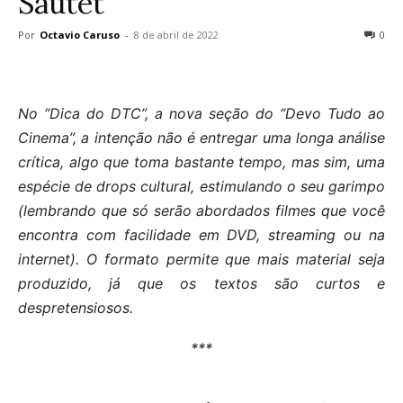
Sautet
Por
Octavio Caruso
-
8 de abril de 2022
0
No “Dica do DTC”, a nova seção do “Devo Tudo ao
Cinema”, a intenção não é entregar uma longa análise
crítica, algo que toma bastante tempo, mas sim, uma
espécie de drops cultural, estimulando o seu garimpo
(lembrando que só serão abordados filmes que você
encontra com facilidade em DVD, streaming ou na
internet). O formato permite que mais material seja
produzido, já que os textos são curtos e
despretensiosos.
***