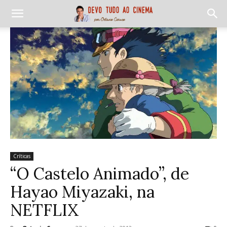
Críticas
“O Castelo Animado”, de
Hayao Miyazaki, na
NETFLIX