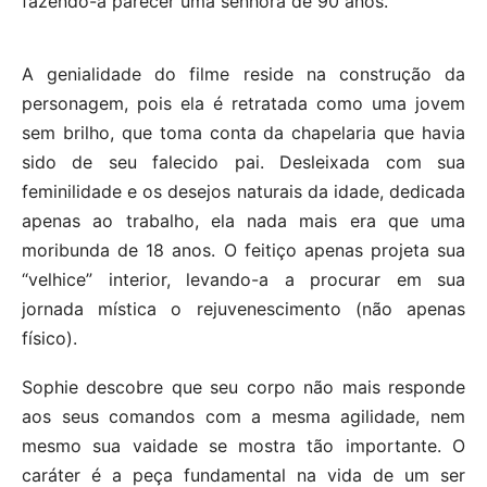
fazendo-a parecer uma senhora de 90 anos.
A genialidade do filme reside na construção da
personagem, pois ela é retratada como uma jovem
sem brilho, que toma conta da chapelaria que havia
sido de seu falecido pai. Desleixada com sua
feminilidade e os desejos naturais da idade, dedicada
apenas ao trabalho, ela nada mais era que uma
moribunda de 18 anos. O feitiço apenas projeta sua
“velhice” interior, levando-a a procurar em sua
jornada mística o rejuvenescimento (não apenas
físico).
Sophie descobre que seu corpo não mais responde
aos seus comandos com a mesma agilidade, nem
mesmo sua vaidade se mostra tão importante. O
caráter é a peça fundamental na vida de um ser