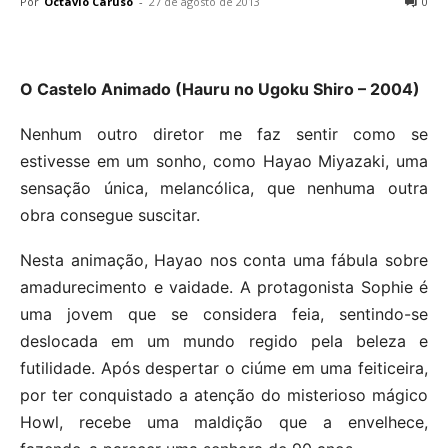
Por
Octavio Caruso
-
27 de agosto de 2013
0
O Castelo Animado (Hauru no Ugoku Shiro – 2004)
Nenhum outro diretor me faz sentir como se
estivesse em um sonho, como Hayao Miyazaki, uma
sensação única, melancólica, que nenhuma outra
obra consegue suscitar.
Nesta animação, Hayao nos conta uma fábula sobre
amadurecimento e vaidade. A protagonista Sophie é
uma jovem que se considera feia, sentindo-se
deslocada em um mundo regido pela beleza e
futilidade. Após despertar o ciúme em uma feiticeira,
por ter conquistado a atenção do misterioso mágico
Howl, recebe uma maldição que a envelhece,