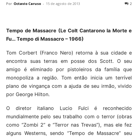
Por
Octavio Caruso
-
15 de agosto de 2013
2
Tempo de Massacre (Le Colt Cantarono la Morte e
Fu… Tempo di Massacro – 1966)
Tom Corbert (Franco Nero) retorna à sua cidade e
encontra suas terras em posse dos Scott. O seu
amigo é eliminado por pistoleiros da família que
monopoliza a região. Tom então inicia um terrível
plano de vingança com a ajuda de seu irmão, vivido
por George Hilton.
O diretor italiano Lucio Fulci é reconhecido
mundialmente pelo seu trabalho com o terror (obras
como “Zombi 2” e “Terror nas Trevas”), mas ele fez
alguns Westerns, sendo “Tempo de Massacre” seu