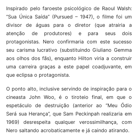
Inspirado pelo faroeste psicológico de Raoul Walsh:
“Sua Única Saída” (Pursued – 1947), o filme foi um
divisor de águas para o diretor (que atrairia a
atenção de produtores) e para seus dois
protagonistas. Nero confirmaria com este sucesso
seu carisma lucrativo (substituindo Giuliano Gemma
aos olhos dos fãs), enquanto Hilton viria a construir
uma carreira graças a este papel coadjuvante, em
que eclipsa o protagonista.
O ponto alto, inclusive servindo de inspiração para o
cineasta John Woo, é o tiroteio final, em que o
espetáculo de destruição (anterior ao “Meu Ódio
Será sua Herança”, que Sam Peckinpah realizaria em
1969) desrespeita qualquer verossimilhança, com
Nero saltando acrobaticamente e já caindo atirando.