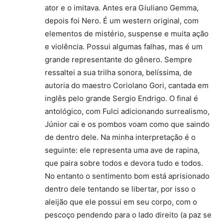
ator e o imitava. Antes era Giuliano Gemma,
depois foi Nero. É um western original, com
elementos de mistério, suspense e muita ação
e violência. Possui algumas falhas, mas é um
grande representante do gênero. Sempre
ressaltei a sua trilha sonora, belíssima, de
autoria do maestro Coriolano Gori, cantada em
inglês pelo grande Sergio Endrigo. O final é
antológico, com Fulci adicionando surrealismo,
Júnior cai e os pombos voam como que saindo
de dentro dele. Na minha interpretação é o
seguinte: ele representa uma ave de rapina,
que paira sobre todos e devora tudo e todos.
No entanto o sentimento bom está aprisionado
dentro dele tentando se libertar, por isso o
aleijão que ele possui em seu corpo, com o
pescoço pendendo para o lado direito (a paz se