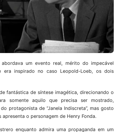
 abordava um evento real, mérito do impecável
e era inspirado no caso Leopold-Loeb, os dois
de fantástica de síntese imagética, direcionando o
ara somente aquilo que precisa ser mostrado,
do protagonista de “Janela Indiscreta”, mas gosto
s apresenta o personagem de Henry Fonda.
estrero enquanto admira uma propaganda em um