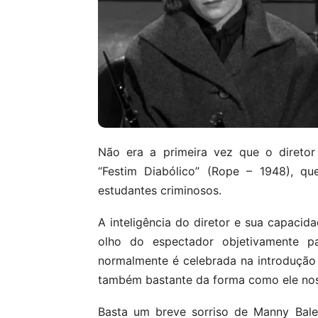
Não era a primeira vez que o diretor
“Festim Diabólico” (Rope – 1948), qu
estudantes criminosos.
A inteligência do diretor e sua capacida
olho do espectador objetivamente p
normalmente é celebrada na introdução 
também bastante da forma como ele no
Basta um breve sorriso de Manny Bal