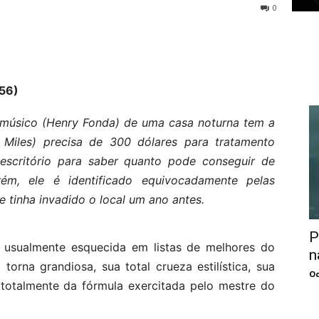
0
56)
 músico (Henry Fonda) de uma casa noturna tem a
Miles) precisa de 300 dólares para tratamento
 escritório para saber quanto pode conseguir de
ém, ele é identificado equivocadamente pelas
 tinha invadido o local um ano antes.
P
r usualmente esquecida em listas de melhores do
n
orna grandiosa, sua total crueza estilística, sua
Oc
totalmente da fórmula exercitada pelo mestre do