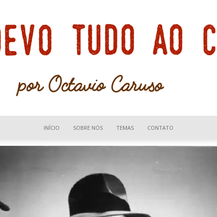
INÍCIO
SOBRE NÓS
TEMAS
CONTATO
Devo
tudo