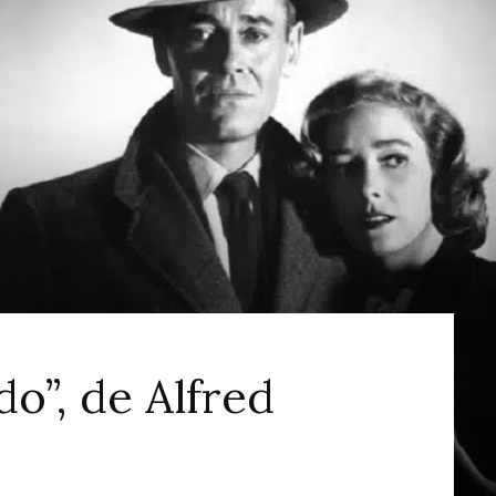
ao
Cinema
”, de Alfred