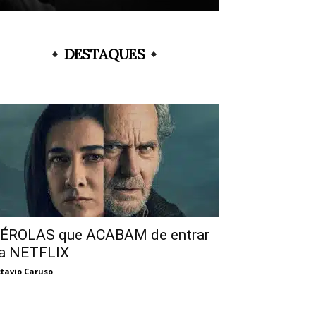
DESTAQUES
ÉROLAS que ACABAM de entrar
a NETFLIX
tavio Caruso