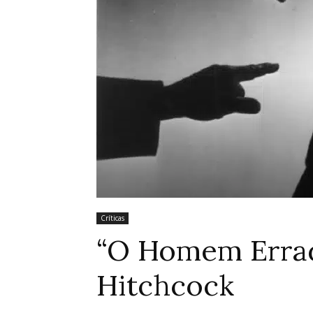
Críticas
“O Homem Errado
Hitchcock