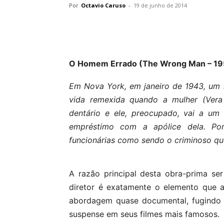
Por
Octavio Caruso
-
19 de junho de 2014
O Homem Errado (The Wrong Man – 19
Em Nova York, em janeiro de 1943, um
vida remexida quando a mulher (Vera 
dentário e ele, preocupado, vai a um
empréstimo com a apólice dela. Por
funcionárias como sendo o criminoso que
A razão principal desta obra-prima se
diretor é exatamente o elemento que a t
abordagem quase documental, fugindo 
suspense em seus filmes mais famosos.