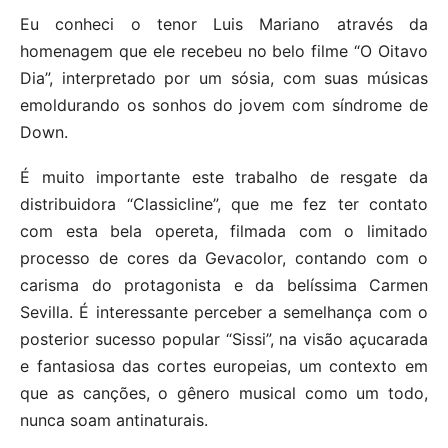
Eu conheci o tenor Luis Mariano através da
homenagem que ele recebeu no belo filme “O Oitavo
Dia”, interpretado por um sósia, com suas músicas
emoldurando os sonhos do jovem com síndrome de
Down.
É muito importante este trabalho de resgate da
distribuidora “Classicline”, que me fez ter contato
com esta bela opereta, filmada com o limitado
processo de cores da Gevacolor, contando com o
carisma do protagonista e da belíssima Carmen
Sevilla. É interessante perceber a semelhança com o
posterior sucesso popular “Sissi”, na visão açucarada
e fantasiosa das cortes europeias, um contexto em
que as canções, o gênero musical como um todo,
nunca soam antinaturais.