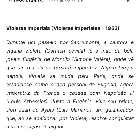
Por
Octavio Caruso
-
23 de outubro de 2015
3
Violetas Imperiais (Violetas Imperiales – 1952)
Durante um passeio por Sacromonte, a cantora e
cigana Violeta (Carmen Sevilla) lê a mão da bela
jovem Eugênia de Montijo (Simone Valère), onde vê
que um dia ela se tornará imperatriz. Algum tempo
depois, Violeta se muda para Paris, onde se
estabelece como criada pessoal de Eugênia, agora
imperatriz da França e casada com Napoleão III
(Louis Arbessier). Junto a Eugênia, vive seu primo,
Don Juan de Ayala (Luis Mariano), um galanteador
que, ao se apaixonar por Violeta, resolve conquistar
o seu coração de cigana.