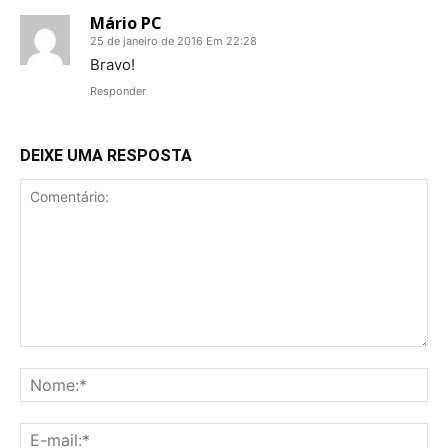
Mário PC
25 de janeiro de 2016 Em 22:28
Bravo!
Responder
DEIXE UMA RESPOSTA