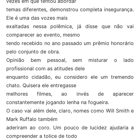
vezes em que tentou abordar
temas diferentes, demonstrou completa insegurança.
Ele é uma das vozes mais
exaltadas nessa polêmica, já disse que não vai
comparecer ao evento, mesmo
tendo recebido no ano passado um prêmio honorário
pelo conjunto de obra.
Opinião bem pessoal, sem misturar o lado
profissional com as atitudes dele
enquanto cidadão, eu considero ele um tremendo
chato. Quisera ele entregasse
melhores filmes, ao invés de aparecer
constantemente jogando lenha na fogueira.
O caso vai além dele, claro, nomes como Will Smith e
Mark Ruffalo também
aderiram ao coro. Um pouco de lucidez ajudaria a
compreender a tolice de todo