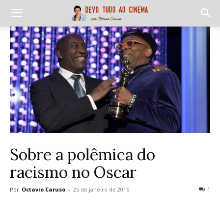
Sobre a polêmica do
racismo no Oscar
Por
Octavio Caruso
-
25 de janeiro de 2016
1