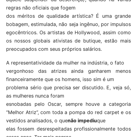
regras não oficiais que fogem
dos méritos de qualidade artística? É uma grande
bobagem, estimulada, não seja ingênuo, por impulsos
egocêntricos. Os artistas de Hollywood, assim como
os nossos globais ativistas de butique, estão mais
preocupados com seus próprios salários.
A representatividade da mulher na indústria, o fato
vergonhoso das atrizes ainda ganharem menos
financeiramente que os homens, isso sim é um
problema sério que precisa ser discutido. E, veja só,
as mulheres nunca foram
esnobadas pelo Oscar, sempre houve a categoria
“Melhor Atriz”, com toda a pompa do red carpet e os
vestidos analisados, o que
não impediu
que
elas fossem desrespeitadas profissionalmente todos
esses anos. Ter mais negros