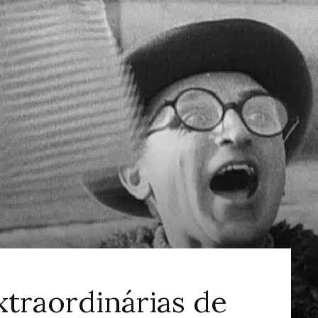
ao
Cinema
xtraordinárias de