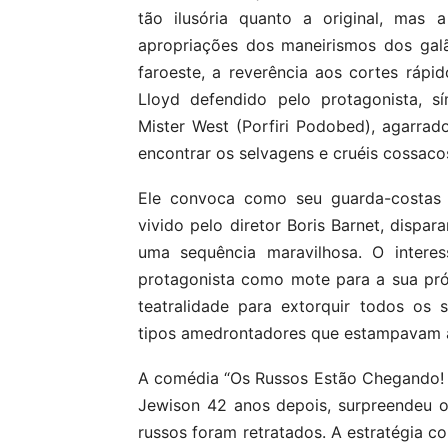
tão ilusória quanto a original, mas a
apropriações dos maneirismos dos gal
faroeste, a reverência aos cortes ráp
Lloyd defendido pelo protagonista, s
Mister West (Porfiri Podobed), agarra
encontrar os selvagens e cruéis cossaco
Ele convoca como seu guarda-costas u
vivido pelo diretor Boris Barnet, dispa
uma sequência maravilhosa. O interes
protagonista como mote para a sua pró
teatralidade para extorquir todos os
tipos amedrontadores que estampavam a
A comédia “Os Russos Estão Chegando! 
Jewison 42 anos depois, surpreendeu 
russos foram retratados. A estratégia c