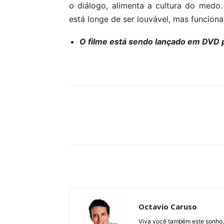
o diálogo, alimenta a cultura do medo
está longe de ser louvável, mas funcion
O filme está sendo lançado em DVD p
Compartilhe
Octavio Caruso
Viva você também este sonho.