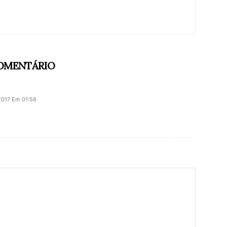
COMENTÁRIO
2017 Em 01:56