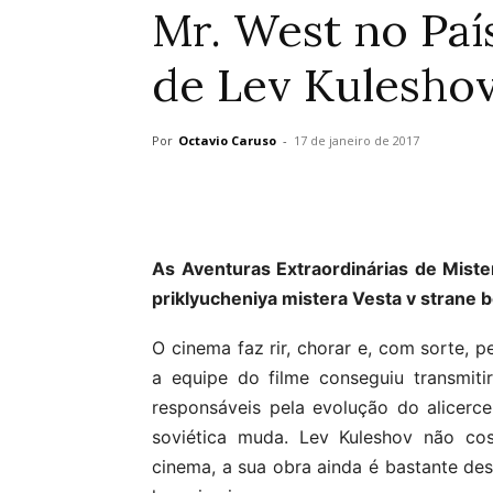
Mr. West no Paí
de Lev Kulesho
Por
Octavio Caruso
-
17 de janeiro de 2017
As Aventuras Extraordinárias de Mist
priklyucheniya mistera Vesta v strane 
O cinema faz rir, chorar e, com sorte, 
a equipe do filme conseguiu transmi
responsáveis pela evolução do alicerce
soviética muda. Lev Kuleshov não cos
cinema, a sua obra ainda é bastante des