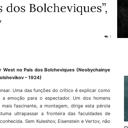
s dos Bolcheviques”,
v
1
er West no País dos Bolcheviques (Neobychainye
bolshevikov – 1924)
pensar. Uma das funções do crítico é explicar como
tir a emoção para o espectador. Um dos homens
 mais fascinante, a montagem, dirige esta pérola
tuma ultrapassar a fronteira das faculdades de
conhecida. Sem Kuleshov, Eisenstein e Vertov, não