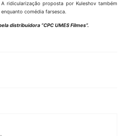
. A ridicularização proposta por Kuleshov também
a enquanto comédia farsesca.
ela distribuidora “CPC UMES Filmes”.
..