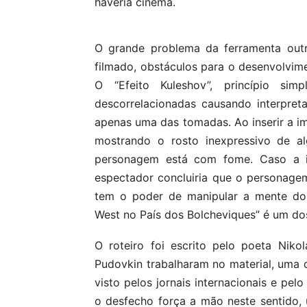
haveria cinema.
O grande problema da ferramenta outr
filmado, obstáculos para o desenvolvim
O “Efeito Kuleshov”, princípio sim
descorrelacionadas causando interpre
apenas uma das tomadas. Ao inserir a 
mostrando o rosto inexpressivo de a
personagem está com fome. Caso a im
espectador concluiria que o personage
tem o poder de manipular a mente do p
West no País dos Bolcheviques” é um do
O roteiro foi escrito pelo poeta Niko
Pudovkin trabalharam no material, uma
visto pelos jornais internacionais e pel
o desfecho força a mão neste sentido, 