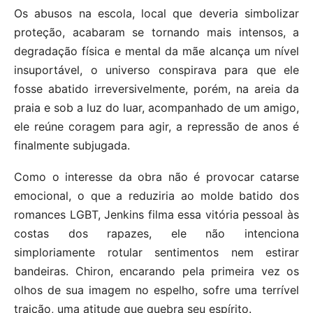
Os abusos na escola, local que deveria simbolizar
proteção, acabaram se tornando mais intensos, a
degradação física e mental da mãe alcança um nível
insuportável, o universo conspirava para que ele
fosse abatido irreversivelmente, porém, na areia da
praia e sob a luz do luar, acompanhado de um amigo,
ele reúne coragem para agir, a repressão de anos é
finalmente subjugada.
Como o interesse da obra não é provocar catarse
emocional, o que a reduziria ao molde batido dos
romances LGBT, Jenkins filma essa vitória pessoal às
costas dos rapazes, ele não intenciona
simploriamente rotular sentimentos nem estirar
bandeiras. Chiron, encarando pela primeira vez os
olhos de sua imagem no espelho, sofre uma terrível
traição, uma atitude que quebra seu espírito.