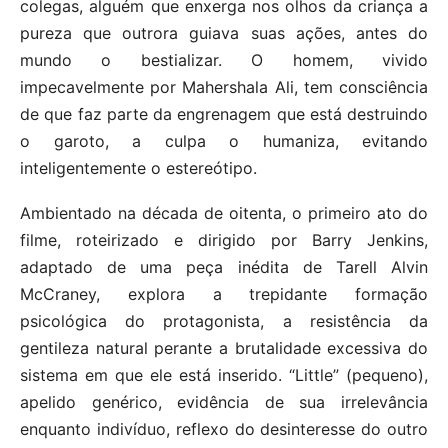
colegas, alguém que enxerga nos olhos da criança a
pureza que outrora guiava suas ações, antes do
mundo o bestializar. O homem, vivido
impecavelmente por Mahershala Ali, tem consciência
de que faz parte da engrenagem que está destruindo
o garoto, a culpa o humaniza, evitando
inteligentemente o estereótipo.
Ambientado na década de oitenta, o primeiro ato do
filme, roteirizado e dirigido por Barry Jenkins,
adaptado de uma peça inédita de Tarell Alvin
McCraney, explora a trepidante formação
psicológica do protagonista, a resistência da
gentileza natural perante a brutalidade excessiva do
sistema em que ele está inserido. “Little” (pequeno),
apelido genérico, evidência de sua irrelevância
enquanto indivíduo, reflexo do desinteresse do outro