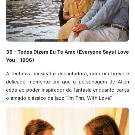
36 – Todos Dizem Eu Te Amo (Everyone Says I Love
You – 1996)
A tentativa musical é encantadora, com um breve e
delicado momento em que o personagem de Allen
cede ao poder inspirador da fantasia enquanto canta
o amado clássico de jazz “I’m Thru With Love”.