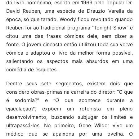
do livro homônimo, escrito em 1969 pelo popular Dr.
David Reuben, uma espécie de Dráuzio Varella da
época, só que tarado. Woody ficou revoltado quando
Reuben foi ao tradicional programa “Tonight Show” e
citou uma das frases cômicas dele, sem dizer a
fonte. O jovem cineasta então utilizou toda sua verve
cômica e adaptou o livro da melhor forma possível,
salientando os aspectos mais absurdos em uma
comédia de esquetes.
Dentre seus sete segmentos, existem dois que
considero obras-primas na carreira do diretor: “O que
é sodomia?” e “O que acontece durante a
ejaculação?”, expõem um roteirista em pleno
desenvolvimento, buscando subjugar os limites e
ultrapassá-los. No primeiro, Gene Wilder vive um
médico que se apaixona por uma ovelha. O