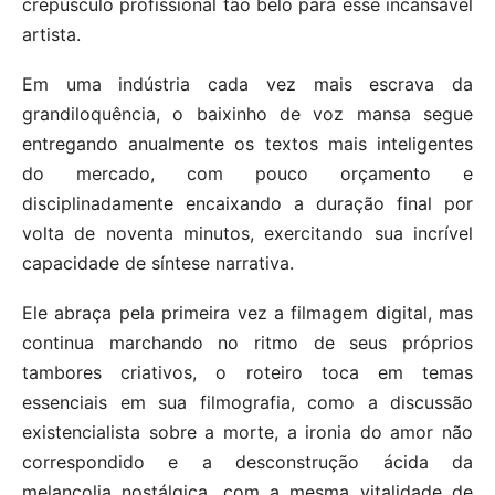
crepúsculo profissional tão belo para esse incansável
artista.
Em uma indústria cada vez mais escrava da
grandiloquência, o baixinho de voz mansa segue
entregando anualmente os textos mais inteligentes
do mercado, com pouco orçamento e
disciplinadamente encaixando a duração final por
volta de noventa minutos, exercitando sua incrível
capacidade de síntese narrativa.
Ele abraça pela primeira vez a filmagem digital, mas
continua marchando no ritmo de seus próprios
tambores criativos, o roteiro toca em temas
essenciais em sua filmografia, como a discussão
existencialista sobre a morte, a ironia do amor não
correspondido e a desconstrução ácida da
melancolia nostálgica, com a mesma vitalidade de