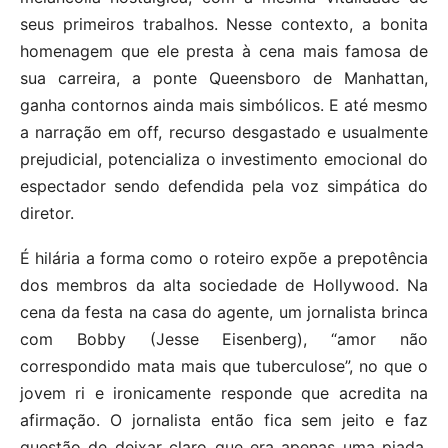
seus primeiros trabalhos. Nesse contexto, a bonita
homenagem que ele presta à cena mais famosa de
sua carreira, a ponte Queensboro de Manhattan,
ganha contornos ainda mais simbólicos. E até mesmo
a narração em off, recurso desgastado e usualmente
prejudicial, potencializa o investimento emocional do
espectador sendo defendida pela voz simpática do
diretor.
É hilária a forma como o roteiro expõe a prepotência
dos membros da alta sociedade de Hollywood. Na
cena da festa na casa do agente, um jornalista brinca
com Bobby (Jesse Eisenberg), “amor não
correspondido mata mais que tuberculose”, no que o
jovem ri e ironicamente responde que acredita na
afirmação. O jornalista então fica sem jeito e faz
questão de deixar claro que era apenas uma piada,