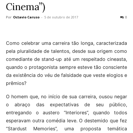
Cinema”)
Por
Octavio Caruso
-
5 de outubro de 2017
0
Como celebrar uma carreira tão longa, caracterizada
pela pluralidade de talentos, desde sua origem como
comediante de stand-up até um respeitado cineasta,
quando o protagonista sempre esteve tão consciente
da existência do véu de falsidade que veste elogios e
prêmios?
O homem que, no início de sua carreira, ousou negar
o abraço das expectativas de seu público,
entregando o austero “Interiores”, quando todos
esperavam outra comédia leve. O destemido que fez
“Stardust Memories”, uma proposta temática