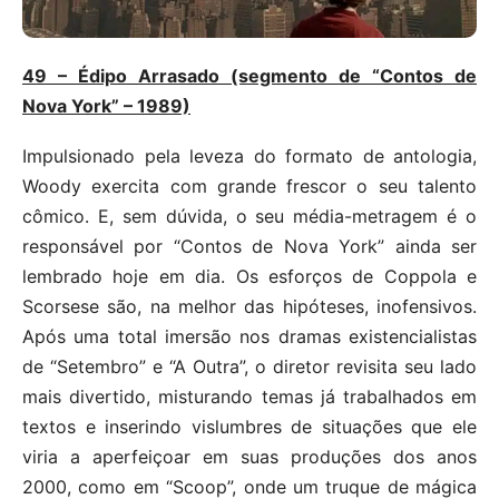
49 – Édipo Arrasado (segmento de “Contos de
Nova York” – 1989)
Impulsionado pela leveza do formato de antologia,
Woody exercita com grande frescor o seu talento
cômico. E, sem dúvida, o seu média-metragem é o
responsável por “Contos de Nova York” ainda ser
lembrado hoje em dia. Os esforços de Coppola e
Scorsese são, na melhor das hipóteses, inofensivos.
Após uma total imersão nos dramas existencialistas
de “Setembro” e “A Outra”, o diretor revisita seu lado
mais divertido, misturando temas já trabalhados em
textos e inserindo vislumbres de situações que ele
viria a aperfeiçoar em suas produções dos anos
2000, como em “Scoop”, onde um truque de mágica