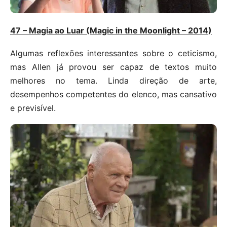
47 – Magia ao Luar (Magic in the Moonlight – 2014)
Algumas reflexões interessantes sobre o ceticismo,
mas Allen já provou ser capaz de textos muito
melhores no tema. Linda direção de arte,
desempenhos competentes do elenco, mas cansativo
e previsível.