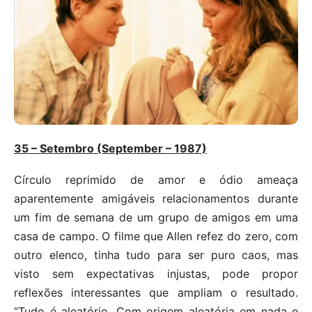
35 – Setembro (September – 1987)
Círculo reprimido de amor e ódio ameaça
aparentemente amigáveis relacionamentos durante
um fim de semana de um grupo de amigos em uma
casa de campo. O filme que Allen refez do zero, com
outro elenco, tinha tudo para ser puro caos, mas
visto sem expectativas injustas, pode propor
reflexões interessantes que ampliam o resultado.
“Tudo é aleatório. Com origem aleatória em nada e