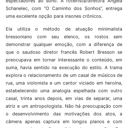
espectadores ao sono. A roteirista/diretora Angela
Schanelec, com “O Caminho dos Sonhos”, entrega
uma excelente opção para insones crônicos.
Ela utiliza o método de atuação minimalista
bressoniano com seu elenco, os rostos sem
demonstrar qualquer emoção, com a diferença de
que o saudoso diretor francês Robert Bresson se
preocupava em tornar interessante o conteúdo, em
suma, havia sentido na execução do estilo. A trama
explora o relacionamento de um casal de músicos de
rua, uma violonista e um cantor viciado em heroína,
estabelecendo uma analogia espelhada com outro
casal, trinta anos depois, em vias de separar, uma
atriz e um antropologista. Não há preocupação com
o desenvolvimento das motivações dos atos, a
câmera apenas captura em longos planos e com