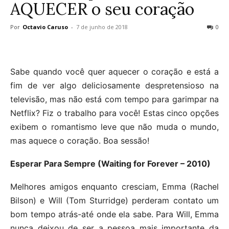
AQUECER o seu coração
Por
Octavio Caruso
-
7 de junho de 2018
0
Sabe quando você quer aquecer o coração e está a
fim de ver algo deliciosamente despretensioso na
televisão, mas não está com tempo para garimpar na
Netflix? Fiz o trabalho para você! Estas cinco opções
exibem o romantismo leve que não muda o mundo,
mas aquece o coração. Boa sessão!
Esperar Para Sempre (Waiting for Forever – 2010)
Melhores amigos enquanto cresciam, Emma (Rachel
Bilson) e Will (Tom Sturridge) perderam contato um
bom tempo atrás-até onde ela sabe. Para Will, Emma
nunca deixou de ser a pessoa mais importante da