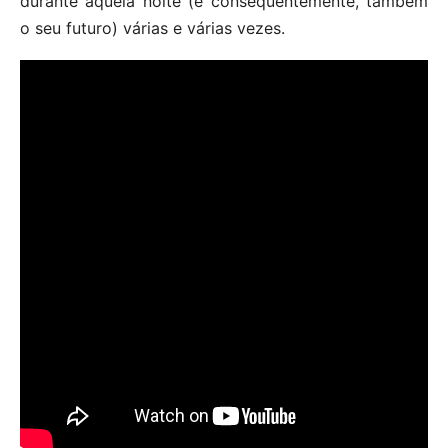
durante aquela noite (e consequentemente, também
o seu futuro) várias e várias vezes.