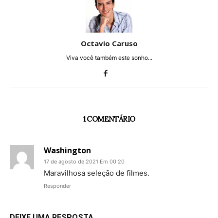
Octavio Caruso
Viva você também este sonho...
1 COMENTÁRIO
Washington
17 de agosto de 2021 Em 00:20
Maravilhosa seleção de filmes.
Responder
DEIXE UMA RESPOSTA