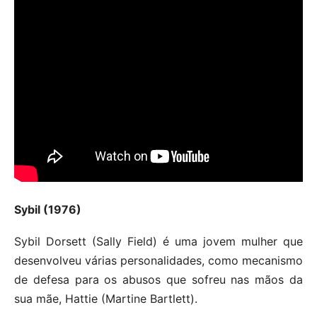
Sybil (1976)
Sybil Dorsett (Sally Field) é uma jovem mulher que
desenvolveu várias personalidades, como mecanismo
de defesa para os abusos que sofreu nas mãos da
sua mãe, Hattie (Martine Bartlett).