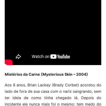
Mistérios da Carne (Mysterious Skin – 2004)
Aos 8 anos, Brian Lackey (Brady Corbet) acordou do
lado de fora de sua casa com o nariz sangrando, sem
ter ideia de como tinha chegado lá. Depois do
incidente ele nunca mais foi o mesmo: tem medo do