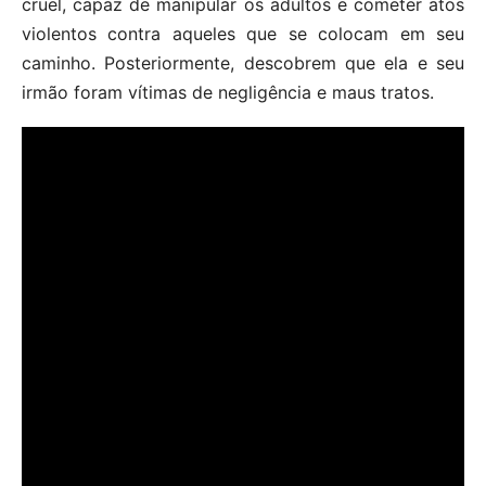
cruel, capaz de manipular os adultos e cometer atos
violentos contra aqueles que se colocam em seu
caminho. Posteriormente, descobrem que ela e seu
irmão foram vítimas de negligência e maus tratos.