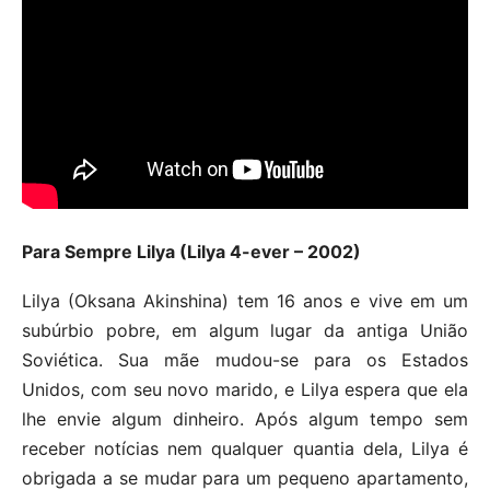
Para Sempre Lilya (Lilya 4-ever – 2002)
Lilya (Oksana Akinshina) tem 16 anos e vive em um
subúrbio pobre, em algum lugar da antiga União
Soviética. Sua mãe mudou-se para os Estados
Unidos, com seu novo marido, e Lilya espera que ela
lhe envie algum dinheiro. Após algum tempo sem
receber notícias nem qualquer quantia dela, Lilya é
obrigada a se mudar para um pequeno apartamento,