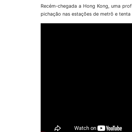
Recém-chegada a Hong Kong, uma profes
pichação nas estações de metrô e tenta 