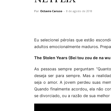
Por
Octavio Caruso
-
8 de agosto de 2018
Eu selecionei pérolas que estão escondid
adultos emocionalmente maduros. Prepa
The Stolen Years (Bei tou zou de na wu
As pessoas sempre perguntam “Quanto
deseja ser para sempre. Mas a realid
seja o amor. A jovem perdeu suas memó
Quando finalmente acordou, ela não co
se divorciado, ou a razão de sua melhor 