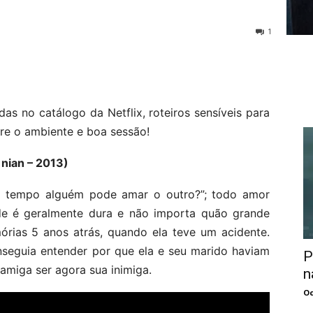
1
as no catálogo da Netflix, roteiros sensíveis para
re o ambiente e boa sessão!
 nian – 2013)
 tempo alguém pode amar o outro?”; todo amor
ade é geralmente dura e não importa quão grande
rias 5 anos atrás, quando ela teve um acidente.
nseguia entender por que ela e seu marido haviam
P
amiga ser agora sua inimiga.
n
Oc