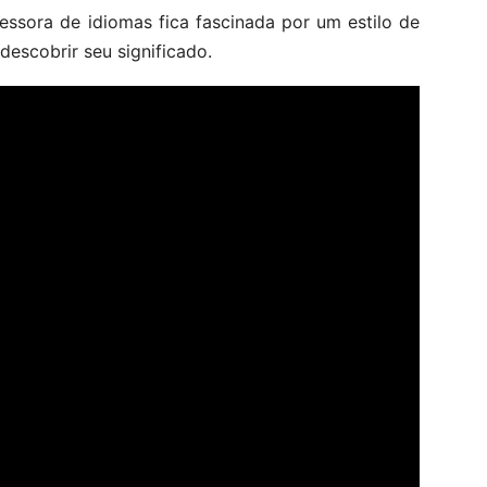
sora de idiomas fica fascinada por um estilo de
descobrir seu significado.