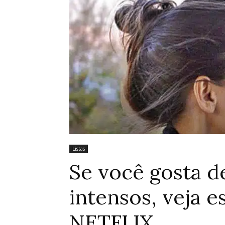
Listas
Se você gosta 
intensos, veja e
NETFLIX