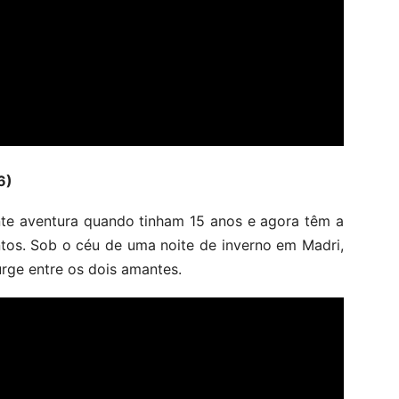
6)
te aventura quando tinham 15 anos e agora têm a
tos. Sob o céu de uma noite de inverno em Madri,
rge entre os dois amantes.