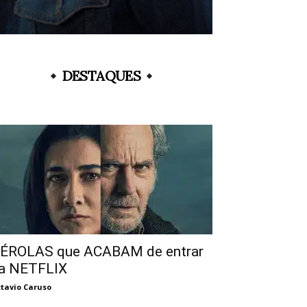
DESTAQUES
ÉROLAS que ACABAM de entrar
a NETFLIX
tavio Caruso