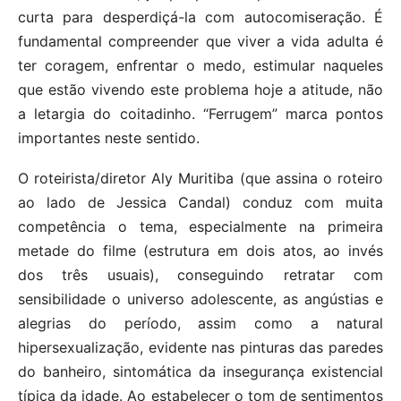
curta para desperdiçá-la com autocomiseração. É
fundamental compreender que viver a vida adulta é
ter coragem, enfrentar o medo, estimular naqueles
que estão vivendo este problema hoje a atitude, não
a letargia do coitadinho. “Ferrugem” marca pontos
importantes neste sentido.
O roteirista/diretor Aly Muritiba (que assina o roteiro
ao lado de Jessica Candal) conduz com muita
competência o tema, especialmente na primeira
metade do filme (estrutura em dois atos, ao invés
dos três usuais), conseguindo retratar com
sensibilidade o universo adolescente, as angústias e
alegrias do período, assim como a natural
hipersexualização, evidente nas pinturas das paredes
do banheiro, sintomática da insegurança existencial
típica da idade. Ao estabelecer o tom de sentimentos