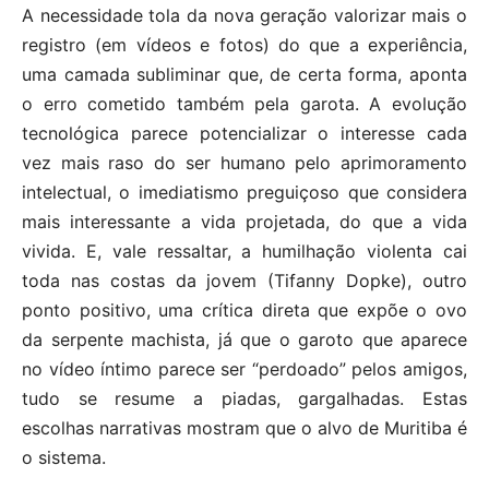
A necessidade tola da nova geração valorizar mais o
registro (em vídeos e fotos) do que a experiência,
uma camada subliminar que, de certa forma, aponta
o erro cometido também pela garota. A evolução
tecnológica parece potencializar o interesse cada
vez mais raso do ser humano pelo aprimoramento
intelectual, o imediatismo preguiçoso que considera
mais interessante a vida projetada, do que a vida
vivida. E, vale ressaltar, a humilhação violenta cai
toda nas costas da jovem (Tifanny Dopke), outro
ponto positivo, uma crítica direta que expõe o ovo
da serpente machista, já que o garoto que aparece
no vídeo íntimo parece ser “perdoado” pelos amigos,
tudo se resume a piadas, gargalhadas. Estas
escolhas narrativas mostram que o alvo de Muritiba é
o sistema.