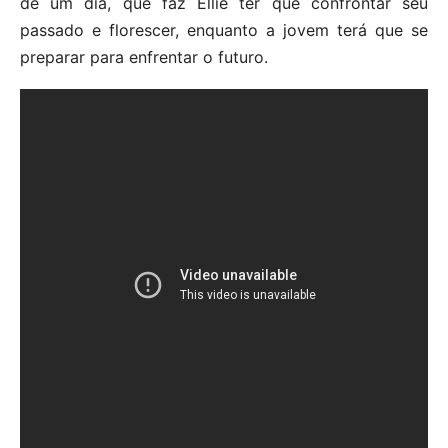
de um dia, que faz Ellie ter que confrontar seu
passado e florescer, enquanto a jovem terá que se
preparar para enfrentar o futuro.