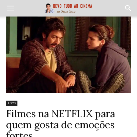
Listas
Filmes na NETFLIX para
quem gosta de emoções
fortes