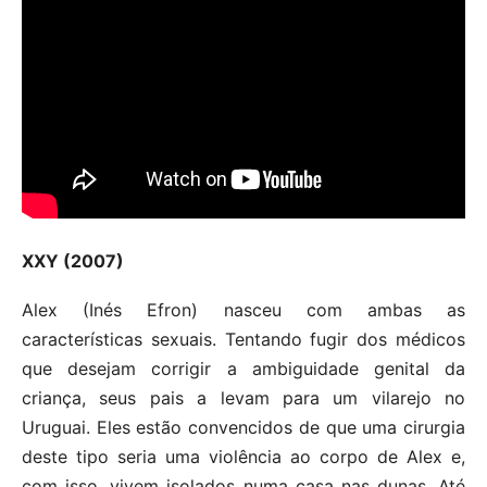
XXY (2007)
Alex (Inés Efron) nasceu com ambas as
características sexuais. Tentando fugir dos médicos
que desejam corrigir a ambiguidade genital da
criança, seus pais a levam para um vilarejo no
Uruguai. Eles estão convencidos de que uma cirurgia
deste tipo seria uma violência ao corpo de Alex e,
com isso, vivem isolados numa casa nas dunas. Até