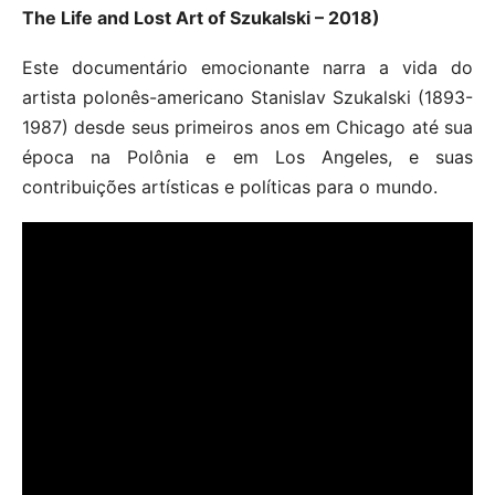
The Life and Lost Art of Szukalski – 2018)
Este documentário emocionante narra a vida do
artista polonês-americano Stanislav Szukalski (1893-
1987) desde seus primeiros anos em Chicago até sua
época na Polônia e em Los Angeles, e suas
contribuições artísticas e políticas para o mundo.