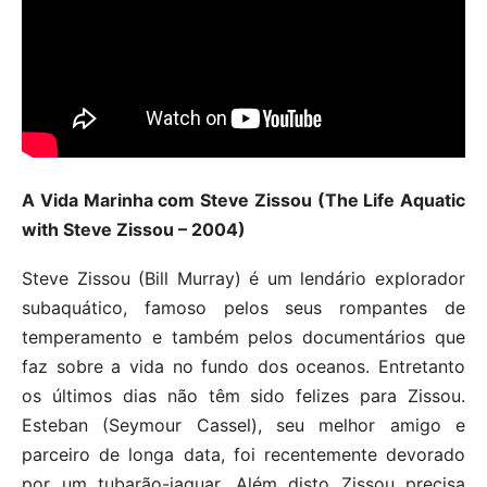
A Vida Marinha com Steve Zissou (The Life Aquatic
with Steve Zissou – 2004)
Steve Zissou (Bill Murray) é um lendário explorador
subaquático, famoso pelos seus rompantes de
temperamento e também pelos documentários que
faz sobre a vida no fundo dos oceanos. Entretanto
os últimos dias não têm sido felizes para Zissou.
Esteban (Seymour Cassel), seu melhor amigo e
parceiro de longa data, foi recentemente devorado
por um tubarão-jaguar. Além disto Zissou precisa