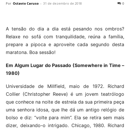
Por
Octavio Caruso
-
31 de dezembro de 2018
0
A tensão do dia a dia está pesando nos ombros?
Relaxe no sofá com tranquilidade, reúna a família,
prepare a pipoca e aproveite cada segundo desta
maratona. Boa sessão!
Em Algum Lugar do Passado (Somewhere in Time –
1980)
Universidade de Millfield, maio de 1972. Richard
Collier (Christopher Reeve) é um jovem teatrólogo
que conhece na noite de estreia da sua primeira peça
uma senhora idosa, que lhe dá um antigo relógio de
bolso e diz: “volte para mim”. Ela se retira sem mais
dizer, deixando-o intrigado. Chicago, 1980. Richard