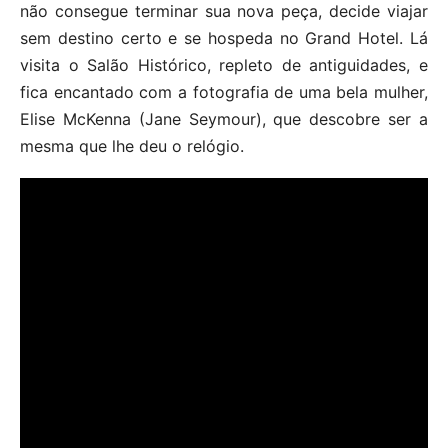
não consegue terminar sua nova peça, decide viajar
sem destino certo e se hospeda no Grand Hotel. Lá
visita o Salão Histórico, repleto de antiguidades, e
fica encantado com a fotografia de uma bela mulher,
Elise McKenna (Jane Seymour), que descobre ser a
mesma que lhe deu o relógio.