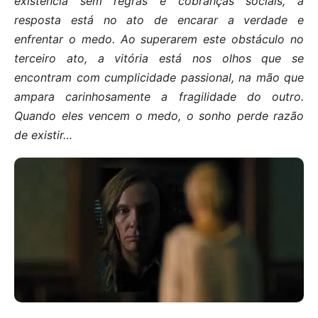
existência sem regras e cobranças sociais, a
resposta está no ato de encarar a verdade e
enfrentar o medo. Ao superarem este obstáculo no
terceiro ato, a vitória está nos olhos que se
encontram com cumplicidade passional, na mão que
ampara carinhosamente a fragilidade do outro.
Quando eles vencem o medo, o sonho perde razão
de existir…