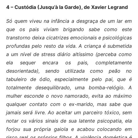
4 – Custódia (Jusqu’à la Garde), de Xavier Legrand
Só quem viveu na infância a desgraça de um lar em
que os pais viviam brigando sabe como este
transtorno deixa cicatrizes emocionais e psicológicas
profundas pelo resto da vida. A criança é submetida
a um nível de stress diário altíssimo (perceba como
ela sequer encara os pais, completamente
desorientada), sendo utilizada como peão no
tabuleiro de ódio, especialmente pelo pai, que é
totalmente desequilibrado, uma bomba-relógio. A
mulher esconde o novo namorado, evita ao máximo
qualquer contato com o ex-marido, mas sabe que
jamais será livre. Ao aceitar um parceiro tóxico, sem
notar os vários sinais de sua latente psicopatia, ela
forjou sua própria gaiola e acabou colocando em
risco real os próprios filhos. A violência doméstica é