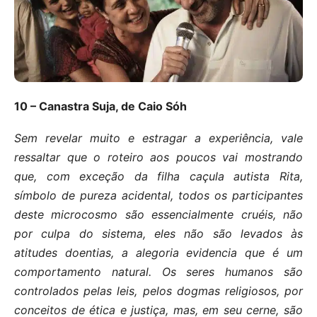
10 – Canastra Suja, de Caio Sóh
Sem revelar muito e estragar a experiência, vale
ressaltar que o roteiro aos poucos vai mostrando
que, com exceção da filha caçula autista Rita,
símbolo de pureza acidental, todos os participantes
deste microcosmo são essencialmente cruéis, não
por culpa do sistema, eles não são levados às
atitudes doentias, a alegoria evidencia que é um
comportamento natural. Os seres humanos são
controlados pelas leis, pelos dogmas religiosos, por
conceitos de ética e justiça, mas, em seu cerne, são