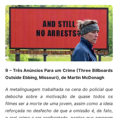
9 – Três Anúncios Para um Crime (Three Billboards
Outside Ebbing, Missouri), de Martin McDonagh
A metalinguagem trabalhada na cena do policial que
debocha sobre a motivação de quase todos os
filmes ser a morte de uma jovem, assim como a ideia
reforçada no desfecho de que a omissão é, de fato,
o real crime a ser confrontado, pontos que agregam