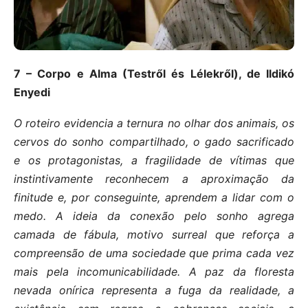
7 – Corpo e Alma (Testről és Lélekről), de Ildikó
Enyedi
O roteiro evidencia a ternura no olhar dos animais, os
cervos do sonho compartilhado, o gado sacrificado
e os protagonistas, a fragilidade de vítimas que
instintivamente reconhecem a aproximação da
finitude e, por conseguinte, aprendem a lidar com o
medo. A ideia da conexão pelo sonho agrega
camada de fábula, motivo surreal que reforça a
compreensão de uma sociedade que prima cada vez
mais pela incomunicabilidade. A paz da floresta
nevada onírica representa a fuga da realidade, a