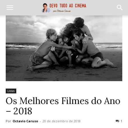
Listas
Os Melhores Filmes do Ano
– 2018
Por
Octavio Caruso
-
20 de dezembro de 2018
1