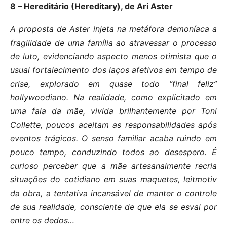
8 – Hereditário (Hereditary), de Ari Aster
A proposta de Aster injeta na metáfora demoníaca a
fragilidade de uma família ao atravessar o processo
de luto, evidenciando aspecto menos otimista que o
usual fortalecimento dos laços afetivos em tempo de
crise, explorado em quase todo “final feliz”
hollywoodiano. Na realidade, como explicitado em
uma fala da mãe, vivida brilhantemente por Toni
Collette, poucos aceitam as responsabilidades após
eventos trágicos. O senso familiar acaba ruindo em
pouco tempo, conduzindo todos ao desespero. É
curioso perceber que a mãe artesanalmente recria
situações do cotidiano em suas maquetes, leitmotiv
da obra, a tentativa incansável de manter o controle
de sua realidade, consciente de que ela se esvai por
entre os dedos…