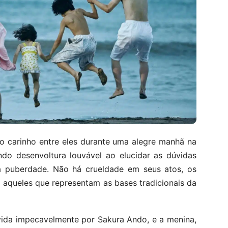
o carinho entre eles durante uma alegre manhã na
ndo desenvoltura louvável ao elucidar as dúvidas
da puberdade. Não há crueldade em seus atos, os
 aqueles que representam as bases tradicionais da
ivida impecavelmente por Sakura Ando, e a menina,