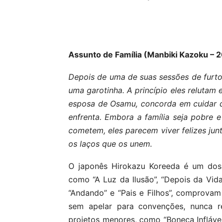
Assunto de Família (Manbiki Kazoku – 
Depois de uma de suas sessões de furto
uma garotinha. A princípio eles relutam
esposa de Osamu, concorda em cuidar d
enfrenta. Embora a família seja pobre
cometem, eles parecem viver felizes jun
os laços que os unem.
O japonês Hirokazu Koreeda é um dos m
como “A Luz da Ilusão”, “Depois da Vid
“Andando” e “Pais e Filhos”, comprova
sem apelar para convenções, nunca 
projetos menores, como “Boneca Inflável