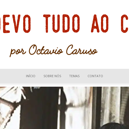
INÍCIO
SOBRE NÓS
TEMAS
CONTATO
Devo
tudo