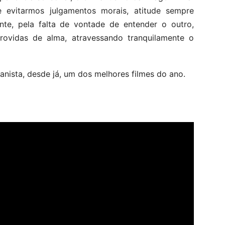
e evitarmos julgamentos morais, atitude sempre
nte, pela falta de vontade de entender o outro,
providas de alma, atravessando tranquilamente o
anista, desde já, um dos melhores filmes do ano.