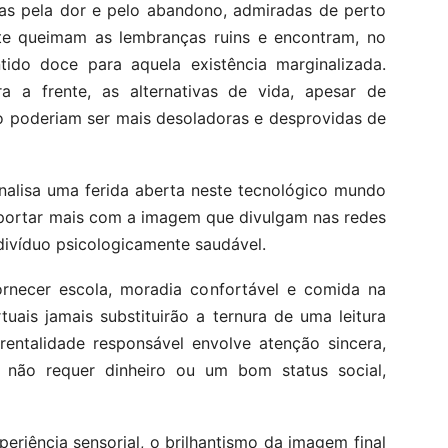
das pela dor e pelo abandono, admiradas de perto
nte queimam as lembranças ruins e encontram, no
tido doce para aquela existência marginalizada.
a a frente, as alternativas de vida, apesar de
ão poderiam ser mais desoladoras e desprovidas de
nalisa uma ferida aberta neste tecnológico mundo
portar mais com a imagem que divulgam nas redes
ndivíduo psicologicamente saudável.
necer escola, moradia confortável e comida na
uais jamais substituirão a ternura de uma leitura
entalidade responsável envolve atenção sincera,
 não requer dinheiro ou um bom status social,
eriência sensorial, o brilhantismo da imagem final