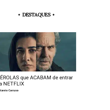
DESTAQUES
ÉROLAS que ACABAM de entrar
a NETFLIX
tavio Caruso