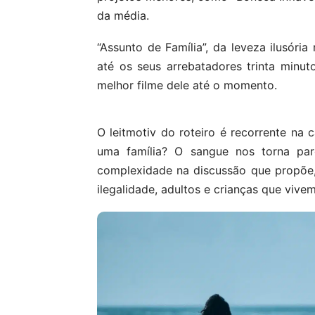
da média.
“Assunto de Família”, da leveza ilusóri
até os seus arrebatadores trinta minut
melhor filme dele até o momento.
O leitmotiv do roteiro é recorrente na 
uma família? O sangue nos torna pare
complexidade na discussão que propõe, 
ilegalidade, adultos e crianças que vive