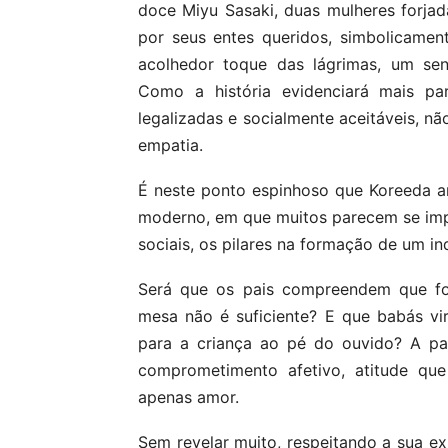
doce Miyu Sasaki, duas mulheres forja
por seus entes queridos, simbolicame
acolhedor toque das lágrimas, um sen
Como a história evidenciará mais par
legalizadas e socialmente aceitáveis, n
empatia.
É neste ponto espinhoso que Koreeda a
moderno, em que muitos parecem se im
sociais, os pilares na formação de um i
Será que os pais compreendem que for
mesa não é suficiente? E que babás virt
para a criança ao pé do ouvido? A par
comprometimento afetivo, atitude que
apenas amor.
Sem revelar muito, respeitando a sua exp