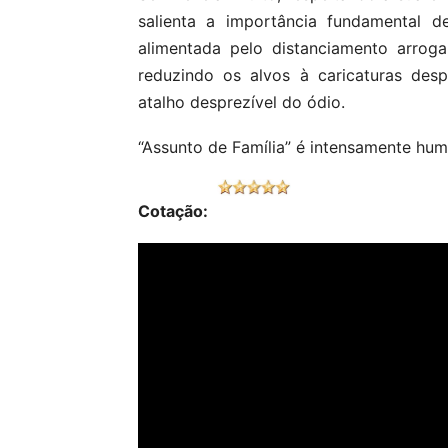
salienta a importância fundamental d
alimentada pelo distanciamento arroga
reduzindo os alvos à caricaturas des
atalho desprezível do ódio.
“Assunto de Família” é intensamente hum
Cotação: