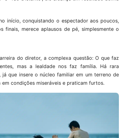
a no início, conquistando o espectador aos poucos,
os finais, merece aplausos de pé, simplesmente o
carreira do diretor, a complexa questão: O que faz
ntes, mas a lealdade nos faz família. Há rara
já que insere o núcleo familiar em um terreno de
m em condições miseráveis e praticam furtos.